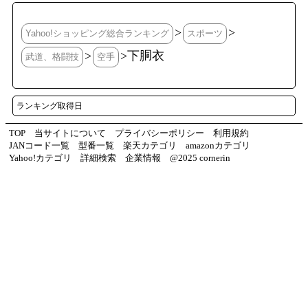
>
>
Yahoo!ショッピング総合ランキング
スポーツ
>
>下胴衣
武道、格闘技
空手
ランキング取得日
TOP
当サイトについて
プライバシーポリシー
利用規約
JANコード一覧
型番一覧
楽天カテゴリ
amazonカテゴリ
Yahoo!カテゴリ
詳細検索
企業情報
@2025 cornerin