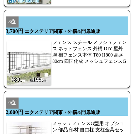
8位
3,700円
エクステリア関東・外構&門扉通販
フェンス スチール メッシュフェン
ス ネットフェンス 外構 DIY 屋外
塀 柵フェンス本体 T80 H800 高さ
80cm 四国化成 メッシュフェンスG
9位
2,000円
エクステリア関東・外構&門扉通販
メッシュフェンスG型用 オプショ
ン 部品 部材 自由柱 支柱金具セッ