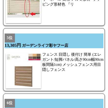
ピング形材色 『リ
5位
13,305円
ガーデンライフ彩ヤフー店
フェンス 目隠し 後付け 簡単 (エレ
ガント/短脚パネル/高さ90cm幅90cm
板間隔1cm) メッシュフェンス用目
隠しフェンス
6位