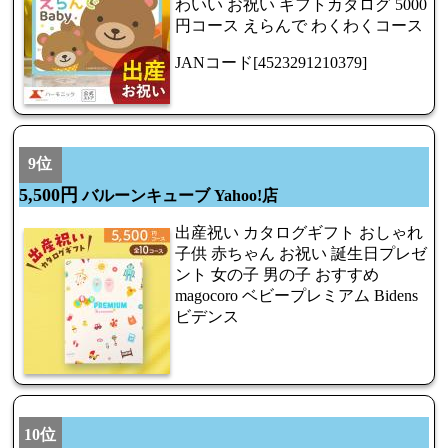
わいい お祝い ギフトカタログ 5000
円コース えらんで わくわくコース
JANコード[4523291210379]
9位
5,500円
バルーンキューブ Yahoo!店
出産祝い カタログギフト おしゃれ
子供 赤ちゃん お祝い 誕生日プレゼ
ント 女の子 男の子 おすすめ
magocoro ベビープレミアム Bidens
ビデンス
10位