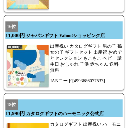
16位
11,000円
ジャパンギフト Yahoo!ショッピング店
出産祝い カタログギフト 男の子 孫
女の子 ギフトセット 出産祝 おめで
とセレクション もこもこ ベビー 誕
生日 おしゃれ 子供 赤ちゃん 送料
無料
JANコード[4993686077533]
18位
11,990円
カタログギフトのハーモニック公式店
カタログギフト 出産祝い ハーモニ