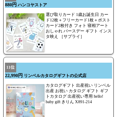
880円
ハンコヤストア
選び取りカード 1歳お誕生日 カー
ド12枚＋フリーカード1枚＋ポスト
カード2枚付き フォト 寝相アート
おしゃれ バースデー ギフト インス
タ映え ［サプライ］
11位
22,990円
リンベルカタログギフトの公式店
カタログギフト 出産祝い リンベル
出産 お祝い カタログ ギフト ギフ
トカタログ 出産祝い専用 hello!
baby gift きりん X891-214