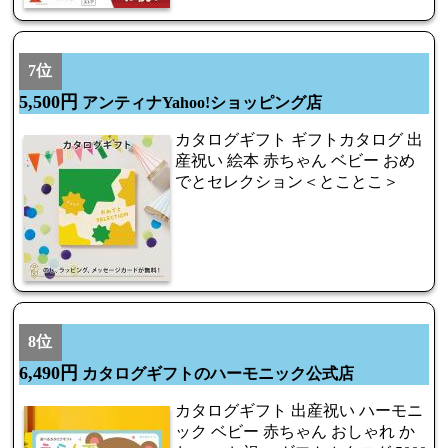
7位
5,500円
アンティナYahoo!ショッピング店
カタログギフト ギフトカタログ 出
産祝い 絵本 赤ちゃん ベビー おめ
でとセレクション＜とことこ＞
8位
6,490円
カタログギフトのハーモニック公式店
カタログギフト 出産祝い ハーモニ
ック ベビー 赤ちゃん おしゃれ か