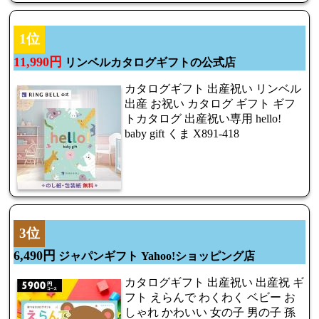
1位
11,990円
リンベルカタログギフトの公式店
カタログギフト 出産祝い リンベル
出産 お祝い カタログ ギフト ギフ
トカタログ 出産祝い専用 hello!
baby gift くま X891-418
3位
6,490円
ジャパンギフト Yahoo!ショッピング店
カタログギフト 出産祝い 出産祝 ギ
フト えらんで わくわく ベビー お
しゃれ かわいい 女の子 男の子 孫