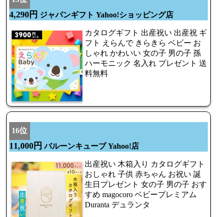
4,290円
ジャパンギフト Yahoo!ショッピング店
カタログギフト 出産祝い 出産祝 ギ
フト えらんで きらきら ベビー お
しゃれ かわいい 女の子 男の子 孫
ハーモニック 名入れ プレゼント 送
料無料
16位
11,000円
バルーンキューブ Yahoo!店
出産祝い 木箱入り カタログギフト
おしゃれ 子供 赤ちゃん お祝い 誕
生日プレゼント 女の子 男の子 おす
すめ magocoro ベビープレミアム
Duranta デュランタ