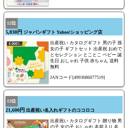
12位
5,830円
ジャパンギフト Yahoo!ショッピング店
出産祝い カタログギフト 男の子 孫
女の子 ギフトセット 出産祝 おめで
とセレクション とことこ ベビー 誕
生日 おしゃれ 子供 赤ちゃん 送料
無料
JANコード[4993686077519]
13位
21,600円
出産祝い名入れギフトのココロコ
出産祝い カタログギフト 贈り物 男
の子 女の子 おしゃれ 名前入り 名