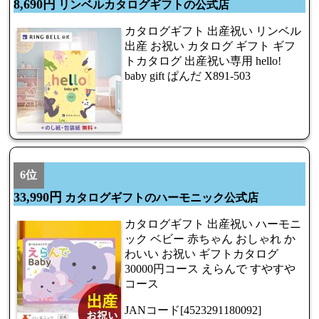
8,690円
リンベルカタログギフトの公式店
カタログギフト 出産祝い リンベル
出産 お祝い カタログ ギフト ギフ
トカタログ 出産祝い専用 hello!
baby gift ぱんだ X891-503
6位
33,990円
カタログギフトのハーモニック公式店
カタログギフト 出産祝い ハーモニ
ック ベビー 赤ちゃん おしゃれ か
わいい お祝い ギフトカタログ
30000円コース えらんで すやすや
コース
JANコード[4523291180092]