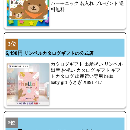
ハーモニック 名入れ プレゼント 送
料無料
3位
6,490円
リンベルカタログギフトの公式店
カタログギフト 出産祝い リンベル
出産 お祝い カタログ ギフト ギフ
トカタログ 出産祝い専用 hello!
baby gift うさぎ X891-417
5位