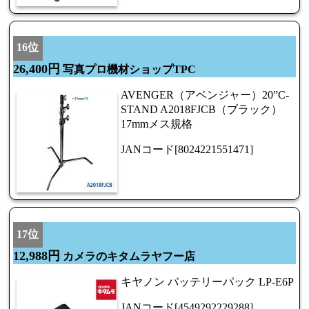
16位
26,400円
写真プロ機材ショップTPC
AVENGER（アベンジャー）20”C-
STAND A2018FJCB（ブラック）
17mmメス規格
JANコード[8024221551471]
17位
12,988円
カメラのキタムラヤフー店
キヤノン バッテリーパック LP-E6P
JANコード[4549292229288]