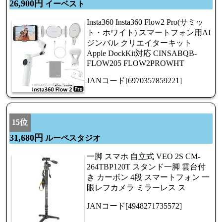
26,900円
イーベスト
Insta360 Insta360 Flow2 Pro(サミッ
ト・ホワイト) スマートフォン用AI
ジンバル クリエイターキット
Apple DockKit対応 CINSABQB-
FLOW205 FLOW2PROWHT
JANコード[6970357859221]
15位
31,680円
ルーペスタジオ
一脚 スマホ 自立式 VEO 2S CM-
264TBP120T スタンド一脚 雲台付
き カーボン 4段 スマートフォン 一
眼レフカメラ ミラーレス ス
JANコード[4948271735572]