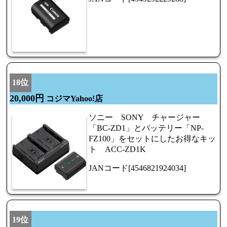
18位
20,000円
コジマYahoo!店
ソニー SONY チャージャー
「BC-ZD1」とバッテリー「NP-
FZ100」をセットにしたお得なキッ
ト ACC-ZD1K
JANコード[4546821924034]
19位