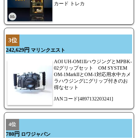
カード トレカ
3位
242,629円
マリンクエスト
AOI UH-OM1IIハウジングとMPBK-
02グリップセット OM SYSTEM
OM-1MarkIIとOM-1対応用水中カメ
ラハウジングにグリップ付きのお
得なセット
JANコード[4897132203241]
4位
780円
ロワジャパン