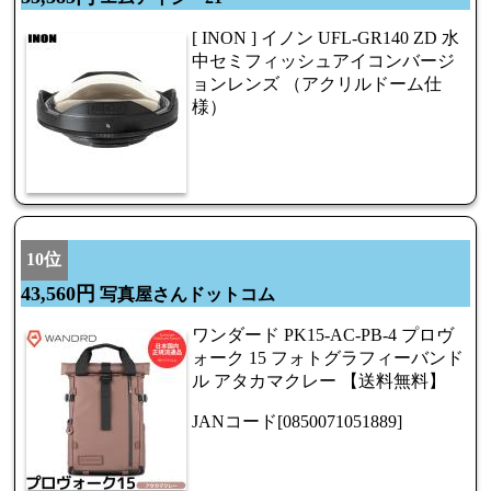
[ INON ] イノン UFL-GR140 ZD 水
中セミフィッシュアイコンバージ
ョンレンズ （アクリルドーム仕
様）
10位
43,560円
写真屋さんドットコム
ワンダード PK15-AC-PB-4 プロヴ
ォーク 15 フォトグラフィーバンド
ル アタカマクレー 【送料無料】
JANコード[0850071051889]