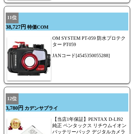
11位
38,727円
特価COM
OM SYSTEM PT-059 防水プロテク
ター PT059
JANコード[4545350055288]
12位
3,780円
カデンサプライ
【当店1年保証】PENTAX D-LI92
純正 ペンタックス リチウムイオン
バッテリーパック デジタルカメラ