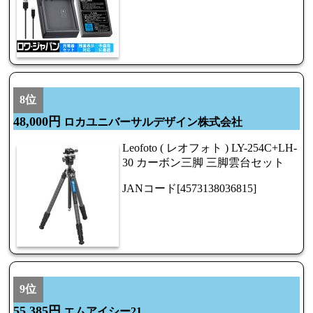
8位
48,000円
ロカユニバーサルデザイン株式会社
Leofoto ( レオフォト ) LY-254C+LH-
30 カーボン三脚 三脚雲台セット
JANコード[4573138036815]
9位
55,385円
エムアイシー21