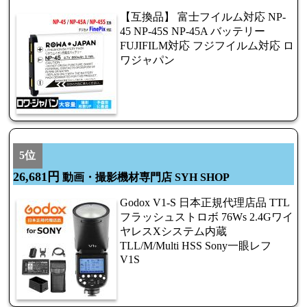
【互換品】 富士フイルム対応 NP-
45 NP-45S NP-45A バッテリー
FUJIFILM対応 フジフイルム対応 ロ
ワジャパン
5位
26,681円
動画・撮影機材専門店 SYH SHOP
Godox V1-S 日本正規代理店品 TTL
フラッシュストロボ 76Ws 2.4Gワイ
ヤレスXシステム内蔵
TLL/M/Multi HSS Sony一眼レフ
V1S