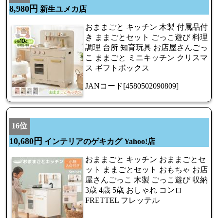
8,980円
新生ユメカ店
おままごと キッチン 木製 付属品付
き ままごとセット ごっこ遊び 料理
調理 台所 知育玩具 お店屋さんごっ
こ ままごと ミニキッチン クリスマ
ス ギフトボックス
JANコード[4580502090809]
16位
10,680円
インテリアのゲキカグ Yahoo!店
おままごと キッチン おままごとセ
ット ままごとセット おもちゃ お店
屋さんごっこ 木製 ごっこ遊び 収納
3歳 4歳 5歳 おしゃれ コンロ
FRETTEL フレッテル