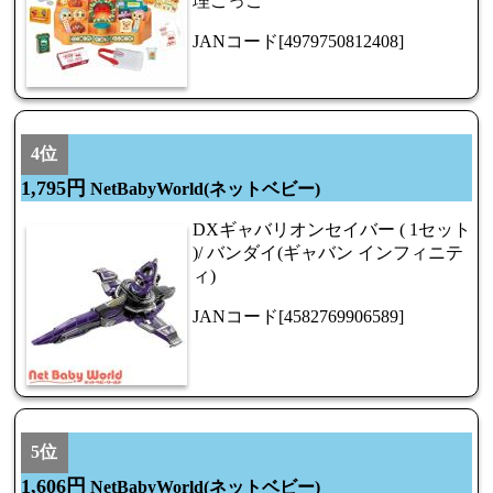
理ごっこ
JANコード[4979750812408]
4位
1,795円
NetBabyWorld(ネットベビー)
DXギャバリオンセイバー ( 1セット
)/ バンダイ(ギャバン インフィニテ
ィ)
JANコード[4582769906589]
5位
1,606円
NetBabyWorld(ネットベビー)