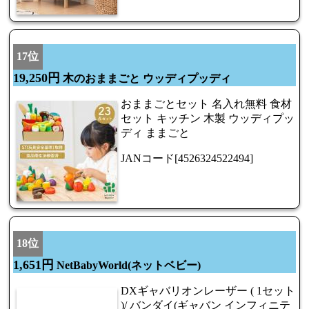
17位
19,250円
木のおままごと ウッディプッディ
おままごとセット 名入れ無料 食材
セット キッチン 木製 ウッディプッ
ディ ままごと
JANコード[4526324522494]
18位
1,651円
NetBabyWorld(ネットベビー)
DXギャバリオンレーザー ( 1セット
)/ バンダイ(ギャバン インフィニテ