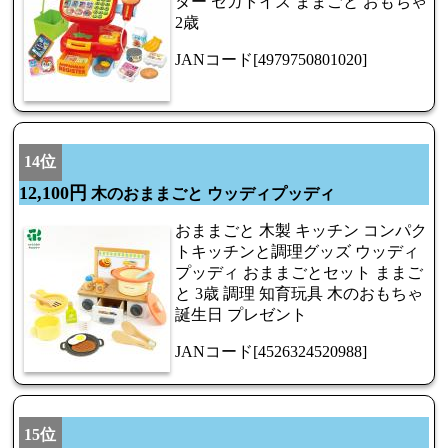
ター セガトイズ ままごと おもちゃ
2歳
JANコード[4979750801020]
14位
12,100円
木のおままごと ウッディプッディ
おままごと 木製 キッチン コンパク
トキッチンと調理グッズ ウッディ
プッディ おままごとセット ままご
と 3歳 調理 知育玩具 木のおもちゃ
誕生日 プレゼント
JANコード[4526324520988]
15位