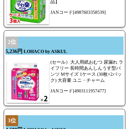
品】
JANコード[4987603358539]
2位
5,236円
LOHACO by ASKUL
(セール）大人用紙おむつ 尿漏れ ラ
イフリー 長時間あんしんうす型パ
ンツ Mサイズ 1ケース (30枚×2パッ
ク) 大容量 ユニ・チャーム
JANコード[4903111957477]
3位