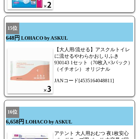
15位
648円
LOHACO by ASKUL
【大人用/流せる】アスクルトイレ
に流せるやわらかおしりふき
930143 1セット（70枚入×3パック）
（イチオシ） オリジナル
JANコード[4535164048811]
16位
6,658円
LOHACO by ASKUL
アテント 大人用おむつ 夜1枚安心