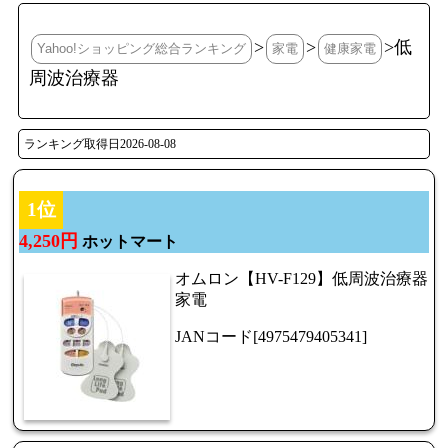
>
>
>低
Yahoo!ショッピング総合ランキング
家電
健康家電
周波治療器
ランキング取得日2026-08-08
1位
4,250円
ホットマート
オムロン【HV-F129】低周波治療器
家電
JANコード[4975479405341]