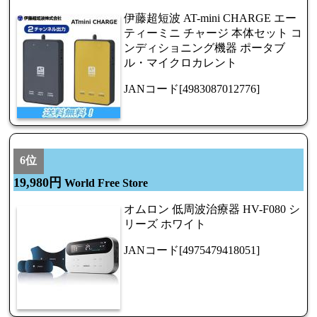
伊藤超短波 AT-mini CHARGE エー
ティーミニ チャージ 本体セット コ
ンディショニング機器 ポータブ
ル・マイクロカレント
JANコード[4983087012776]
6位
19,980円
World Free Store
オムロン 低周波治療器 HV-F080 シ
リーズ ホワイト
JANコード[4975479418051]