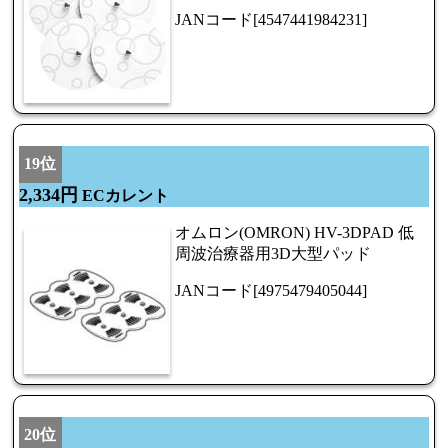
JANコード[4547441984231]
19位
2,334円
ECカレント
オムロン(OMRON) HV-3DPAD 低
周波治療器用3D大型パッド
JANコード[4975479405044]
20位