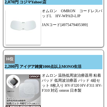
2,070円
コジマYahoo!店
オムロン OMRON コードレスパ
ッドL HV-WPAD-LJP
JANコード[4975479405389]
16位
2,200円
アイデア雑貨1000点以上MONO生活
オムロン 温熱低周波治療器用 粘着
パッド 低周波治療器 パッド 4組セ
ット 8枚入り HV-F320 HV-F311 HV-
F310 対応 omron 日本製