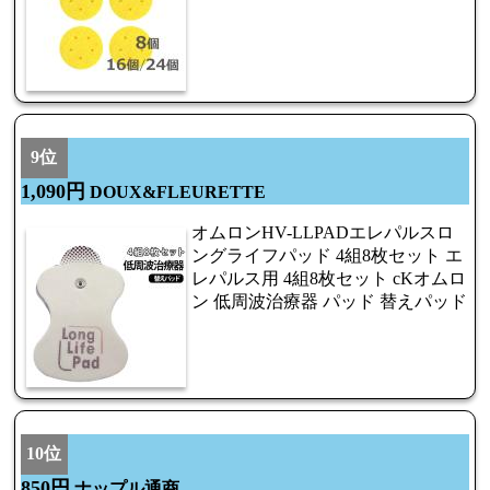
9位
1,090円
DOUX&FLEURETTE
オムロンHV-LLPADエレパルスロ
ングライフパッド 4組8枚セット エ
レパルス用 4組8枚セット cKオムロ
ン 低周波治療器 パッド 替えパッド
10位
850円
ナップル通商