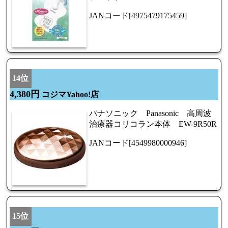
JANコード[4975479175459]
14位
4,380円
コジマYahoo!店
パナソニック Panasonic 高周波
治療器コリコラン本体 EW-9R50R
JANコード[4549980000946]
15位