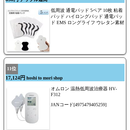
低周波 通電パッド 5ペア 10枚 粘着
パッド ハイロングパッド 通電パッ
ド EMS ロングライフ ウレタン素材
11位
17,124円
hoshi to mori shop
オムロン 温熱低周波治療器 HV-
F312
JANコード[4975479405259]