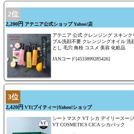
2位
2,200円
アテニア公式ショップ Yahoo!店
アテニア 公式 クレンジング スキンク
ブル洗顔不要 クレンジングオイル 洗
とし 毛穴 角栓 コスメ 美容 化粧品
JANコード[4533899285426]
3位
2,420円
VT(ブイティー)Yahoo!ショップ
シートマスク VT シカ デイリースージ
VT COSMETICS CICA シカパック