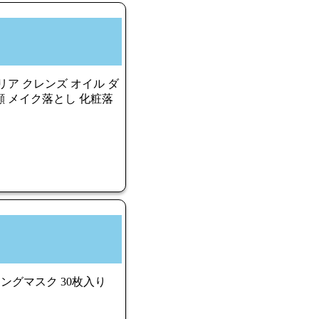
リア クレンズ オイル ダ
顔 メイク落とし 化粧落
ングマスク 30枚入り