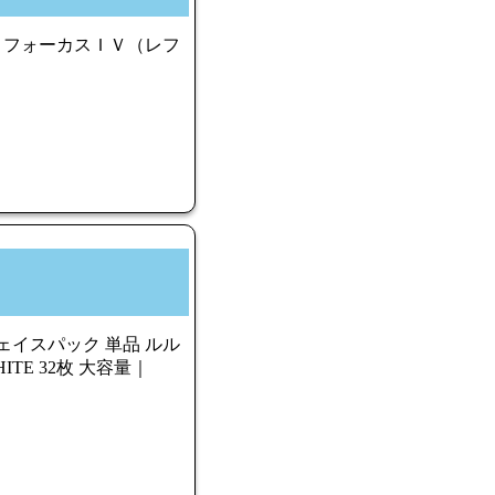
ノフォーカスＩＶ（レフ
ェイスパック 単品 ルル
ITE 32枚 大容量｜