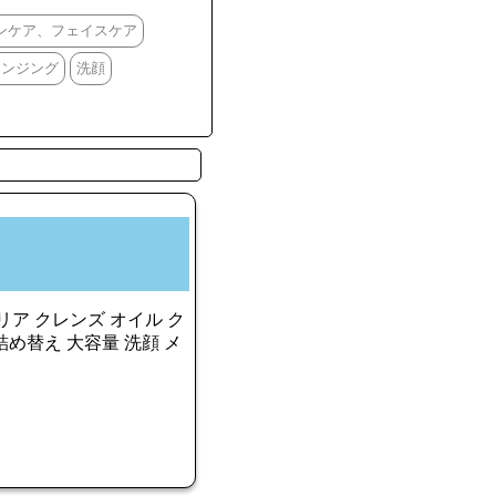
ンケア、フェイスケア
レンジング
洗顔
リア クレンズ オイル ク
詰め替え 大容量 洗顔 メ