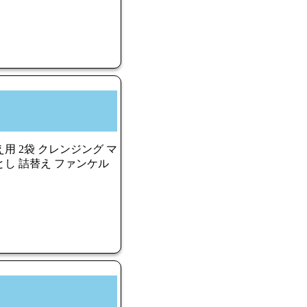
用 2袋 クレンジング マ
とし 詰替え ファンケル