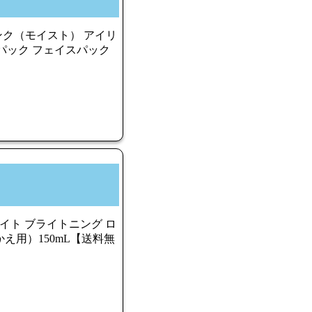
ピンク（モイスト） アイリ
 パック フェイスパック
イト ブライトニング ロ
え用）150mL【送料無