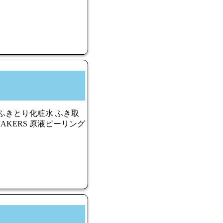
 ふきとり化粧水 ふき取
AKERS 原液ピーリング