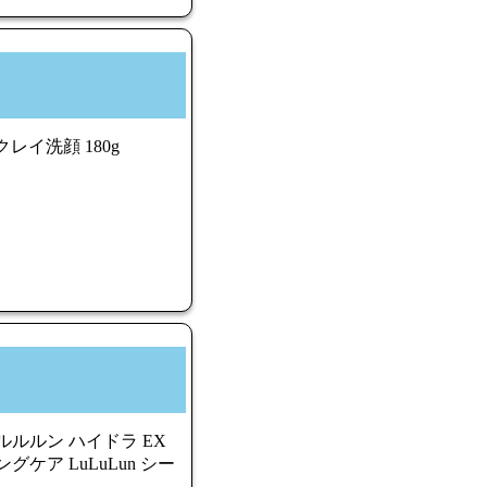
レイ洗顔 180g
ルルルン ハイドラ EX
ケア LuLuLun シー