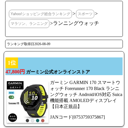
>
>
Yahoo!ショッピング総合ランキング
スポーツ
>ランニングウォッチ
マラソン、ランニング
ランキング取得日2026-08-09
1位
47,800円
ガーミン公式オンラインストア
ガーミン GARMIN 170 スマートウ
ォッチ Forerunner 170 Black ランニ
ングウォッチ Android/iOS対応 Suica
機能搭載 AMOLEDディスプレイ
【日本正規品】
JANコード[0753759375867]