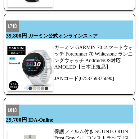
17位
39,800円
ガーミン公式オンラインストア
ガーミン GARMIN 70 スマートウォ
ッチ Forerunner 70 Whitestone ランニ
ングウォッチ Android/iOS対応
AMOLED【日本正規品】
JANコード[0753759375690]
18位
29,700円
IDA-Online
保護フィルム付き SUUNTO RUN
Frost Gray シリコンストラップ (ス