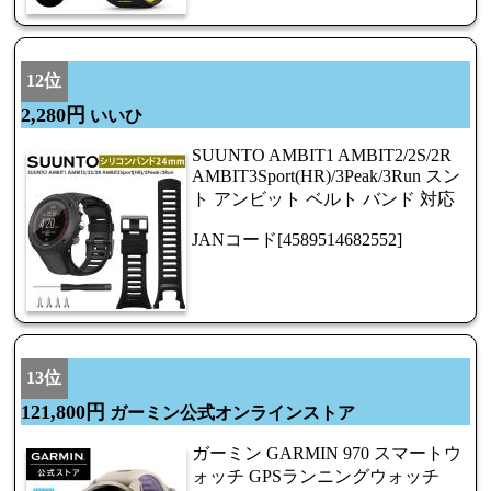
12位
2,280円
いいひ
SUUNTO AMBIT1 AMBIT2/2S/2R
AMBIT3Sport(HR)/3Peak/3Run スン
ト アンビット ベルト バンド 対応
JANコード[4589514682552]
13位
121,800円
ガーミン公式オンラインストア
ガーミン GARMIN 970 スマートウ
ォッチ GPSランニングウォッチ