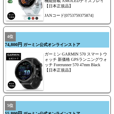
機能搭載 AMOLEDディスプレイ
【日本正規品】
JANコード[0753759375874]
4位
74,800円
ガーミン公式オンラインストア
ガーミン GARMIN 570 スマートウ
ォッチ 新価格 GPSランニングウォ
ッチ Forerunner 570 47mm Black
【日本正規品】
5位
55,800円
ガーミン公式オンラインストア