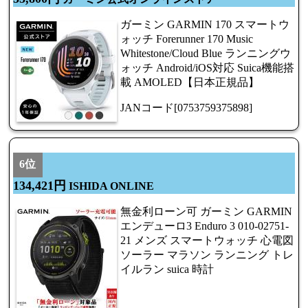
ガーミン GARMIN 170 スマートウ
ォッチ Forerunner 170 Music
Whitestone/Cloud Blue ランニングウ
ォッチ Android/iOS対応 Suica機能搭
載 AMOLED【日本正規品】
JANコード[0753759375898]
6位
134,421円
ISHIDA ONLINE
無金利ローン可 ガーミン GARMIN
エンデューロ3 Enduro 3 010-02751-
21 メンズ スマートウォッチ 心電図
ソーラー マラソン ランニング トレ
イルラン suica 時計