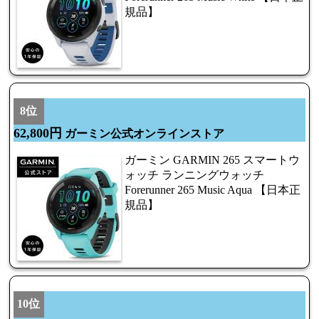
規品】
8位
62,800円
ガーミン公式オンラインストア
ガーミン GARMIN 265 スマートウ
ォッチ ランニングウォッチ
Forerunner 265 Music Aqua 【日本正
規品】
10位