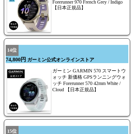
Forerunner 970 French Grey / Indigo
【日本正規品】
14位
74,800円
ガーミン公式オンラインストア
ガーミン GARMIN 570 スマートウ
ォッチ 新価格 GPSランニングウォ
ッチ Forerunner 570 42mm White /
Cloud 【日本正規品】
15位