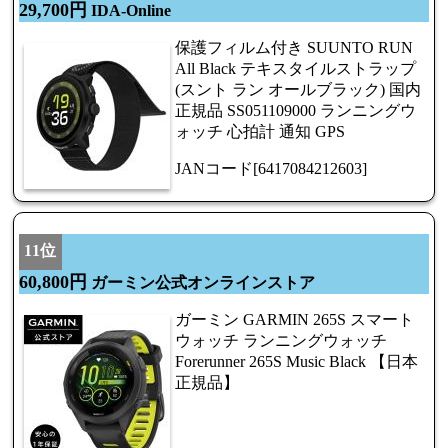
29,700円
IDA-Online
保護フィルム付き SUUNTO RUN
All Black テキスタイルストラップ
(スント ラン オールブラック) 国内
正規品 SS051109000 ランニングウ
ォッチ 心拍計 通知 GPS
JANコード[6417084212603]
11位
60,800円
ガーミン公式オンラインストア
ガーミン GARMIN 265S スマート
ウォッチ ランニングウォッチ
Forerunner 265S Music Black 【日本
正規品】