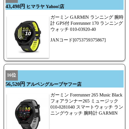
43,498円
ヒマラヤ Yahoo!店
ガーミン GARMIN ランニング 腕時
計 GPS付 Forerunner 170 ランニング
ウォッチ 010-03920-40
JANコード[0753759375867]
16位
56,520円
アルペングループヤフー店
ガーミン Forerunner 265 Music Black
フォアランナー265 ミュージック
010-0281040 スマートウォッチ ラン
ニングウォッチ 腕時計 GARMIN