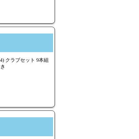
4) クラブセット 9本組
付き