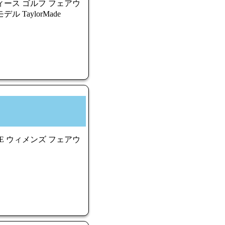
レディース ゴルフ フェアウ
デル TaylorMade
ITE ウィメンズ フェアウ