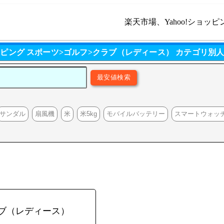
楽天市場、Yahoo!ショッピ
ショッピング スポーツ>ゴルフ>クラブ（レディース） カテゴリ別
サンダル
扇風機
米
米5kg
モバイルバッテリー
スマートウォッ
ラブ（レディース）