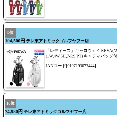
9位
104,500円
テレ東アトミックゴルフヤフー店
「レディース」キャロウェイ REVA(’2
(1W,4W,5H,7-P,S,PT) キャディバッグ
JANコード[0197193073444]
10位
74,980円
テレ東アトミックゴルフヤフー店