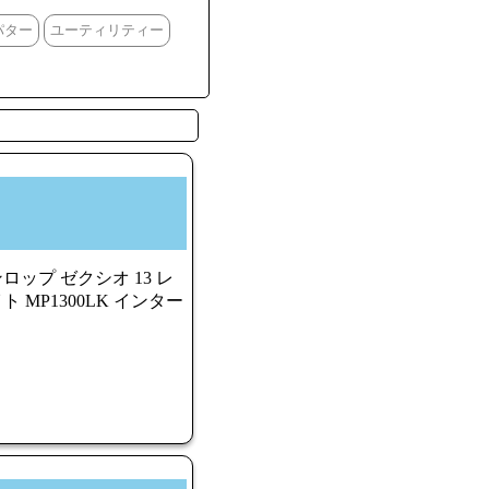
パター
ユーティリティー
ップ ゼクシオ 13 レ
 MP1300LK インター