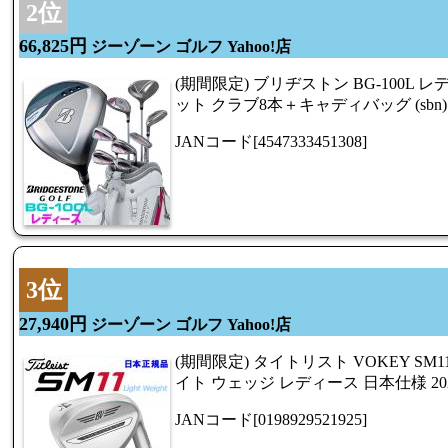
2位
66,825円
ジーゾーン ゴルフ Yahoo!店
(期間限定) ブリヂストン BG-100L
ット クラブ8本＋キャディバッグ (sbn)
JANコード[4547333451308]
3位
27,940円
ジーゾーン ゴルフ Yahoo!店
(期間限定) タイトリスト VOKEY SM11 
イト ウェッジ レディース 日本仕様 20
JANコード[0198929521925]