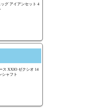
ッグ アイアンセット 4
ト
ス XXIO ゼクシオ 14
ボンシャフト