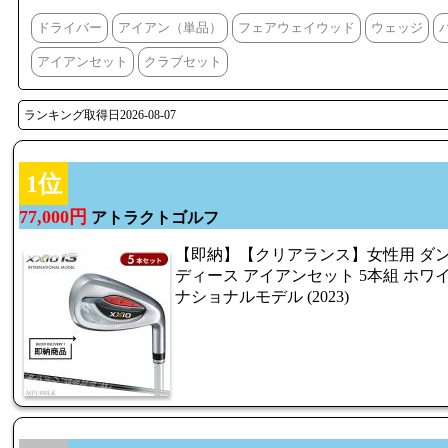
ドライバー
アイアン（単品）
フェアウェイウッド
ウェッジ
アイアンセット
クラブセット
ランキング取得日2026-08-07
1位
77,000円
アトラクトゴルフ
【即納】【クリアランス】女性用 ダンロ
ディース アイアンセット 5本組 ホワイト
ナショナルモデル (2023)