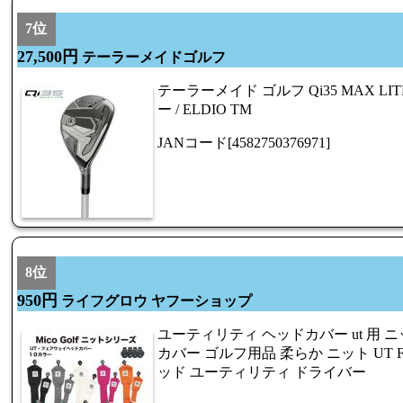
7位
27,500円
テーラーメイドゴルフ
テーラーメイド ゴルフ Qi35 MAX L
ー / ELDIO TM
JANコード[4582750376971]
8位
950円
ライフグロウ ヤフーショップ
ユーティリティ ヘッドカバー ut 用 ニッ
カバー ゴルフ用品 柔らか ニット UT 
ッド ユーティリティ ドライバー