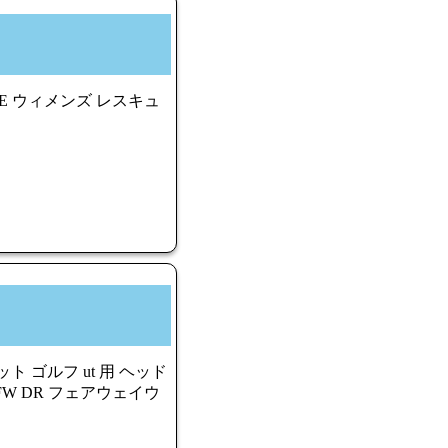
ITE ウィメンズ レスキュ
ト ゴルフ ut 用 ヘッド
FW DR フェアウェイウ