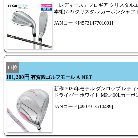
「レディース」プロギア クリスタルエ
本組(7-P) クリスタル カーボンシャフ
JANコード[4573147701001]
11位
101,200円
有賀園ゴルフモール A-NET
新作 2026年モデル ダンロップ レディー
ドライバー ホワイト MP1400Lカー
JANコード[4907913510489]