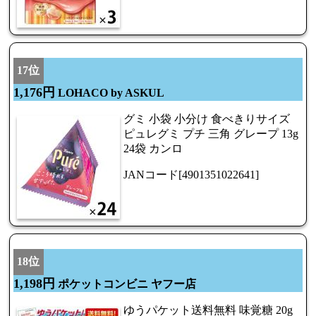
17位
1,176円
LOHACO by ASKUL
グミ 小袋 小分け 食べきりサイズ
ピュレグミ プチ 三角 グレープ 13g
24袋 カンロ
JANコード[4901351022641]
18位
1,198円
ポケットコンビニ ヤフー店
ゆうパケット送料無料 味覚糖 20g