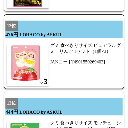
12位
476円
LOHACO by ASKUL
グミ 食べきりサイズ ピュアラルグ
ミ りんご 1セット（1個×3）
JANコード[4901550269403]
13位
444円
LOHACO by ASKUL
グミ 食べきりサイズ モッチュ シ