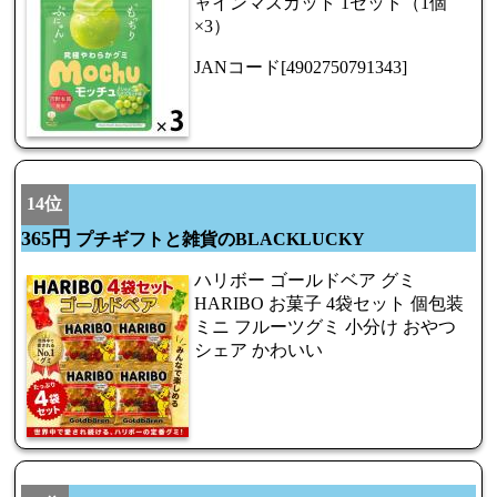
ャインマスカット 1セット（1個
×3）
JANコード[4902750791343]
14位
365円
プチギフトと雑貨のBLACKLUCKY
ハリボー ゴールドベア グミ
HARIBO お菓子 4袋セット 個包装
ミニ フルーツグミ 小分け おやつ
シェア かわいい