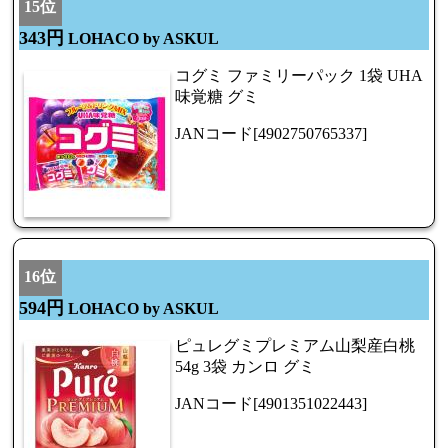
15位
343円
LOHACO by ASKUL
コグミ ファミリーパック 1袋 UHA
味覚糖 グミ
JANコード[4902750765337]
16位
594円
LOHACO by ASKUL
ピュレグミプレミアム山梨産白桃
54g 3袋 カンロ グミ
JANコード[4901351022443]