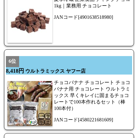
1kg｜業務用 チョコレート
JANコード[4901638518980]
6位
8,418円
ウルトラミックス ヤフー店
チョコバナナ チョコレート チョコ
バナナ用 チョコレート ウルトラミ
ックス 早くキレイに固まるチョコ
レートで100本作れるセット（棒
100本付）
JANコード[4580221681609]