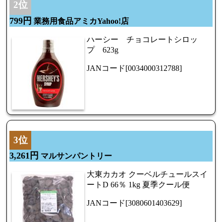
2位
799円
業務用食品アミカYahoo!店
ハーシー チョコレートシロッ
プ 623g
JANコード[0034000312788]
3位
3,261円
マルサンパントリー
大東カカオ クーベルチュールスイ
ートD 66％ 1kg 夏季クール便
JANコード[3080601403629]