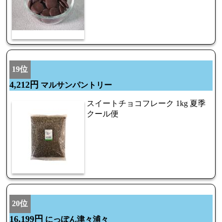
19位
4,212円
マルサンパントリー
スイートチョコフレーク 1kg 夏季
クール便
20位
16,199円
にっぽん津々浦々