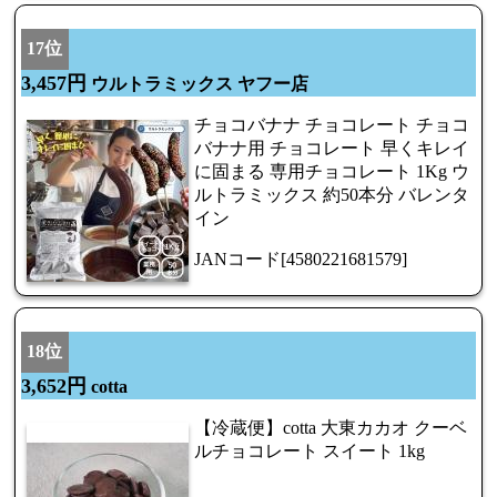
17位
3,457円
ウルトラミックス ヤフー店
チョコバナナ チョコレート チョコ
バナナ用 チョコレート 早くキレイ
に固まる 専用チョコレート 1Kg ウ
ルトラミックス 約50本分 バレンタ
イン
JANコード[4580221681579]
18位
3,652円
cotta
【冷蔵便】cotta 大東カカオ クーベ
ルチョコレート スイート 1kg