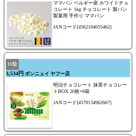
ママパン ベルギー産 ホワイトチョ
コレート 1kg チョコレート 製パン
製菓用 手作り ママパン
JANコード[4562104055462]
11位
3,534円
ボンニュイ ヤフー店
明治チョコレート 抹茶チョコレー
トBOX 26枚×6箱
JANコード[4570134962667]