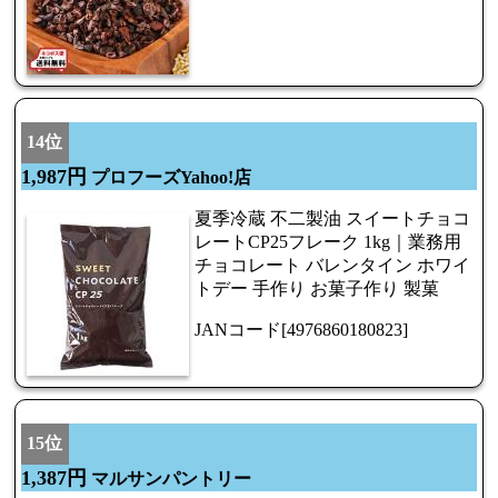
14位
1,987円
プロフーズYahoo!店
夏季冷蔵 不二製油 スイートチョコ
レートCP25フレーク 1kg｜業務用
チョコレート バレンタイン ホワイ
トデー 手作り お菓子作り 製菓
JANコード[4976860180823]
15位
1,387円
マルサンパントリー