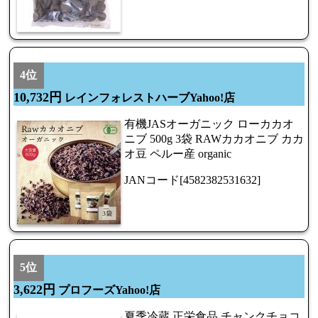
4位
10,732円
レインフォレストハーブYahoo!店
有機JASオーガニック ローカカオ
ニブ 500g 3袋 RAWカカオニブ カカ
オ豆 ペルー産 organic
JANコード[4582382531632]
5位
3,622円
プロフーズYahoo!店
夏季冷蔵 正栄食品 チャンクチョコ