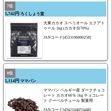
7位
5,742円
ろくしょう堂
大東カカオ スペリオール エクアト
ゥール 1kg (カカオ分70%)
JANコード[4533196000258]
8位
5,114円
ママパン
ママパン ベルギー産 ダークチョコ
レート カカオ60％ 1kg チョコレー
ト クーベルチュール 製菓用
JANコード[4562104055448]