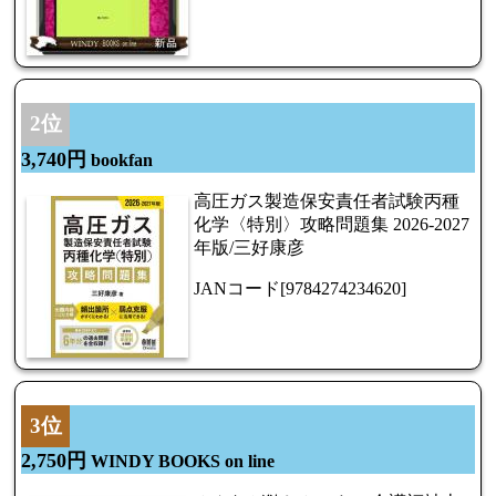
2位
3,740円
bookfan
高圧ガス製造保安責任者試験丙種
化学〈特別〉攻略問題集 2026-2027
年版/三好康彦
JANコード[9784274234620]
3位
2,750円
WINDY BOOKS on line