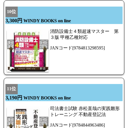
10位
3,300円
WINDY BOOKS on line
消防設備士４類超速マスター 第
３版 甲種乙種対応
JANコード[9784813298595]
11位
3,190円
WINDY BOOKS on line
司法書士試験 赤松直哉の実践雛形
トレーニング 不動産登記法
JANコード[9784844963486]