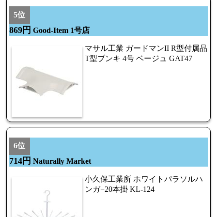
5位
869円
Good-Item 1号店
マサル工業 ガードマンII R型付属品
T型ブンキ 4号 ベージュ GAT47
6位
714円
Naturally Market
小久保工業所 ホワイトパラソルハ
ンガ−20本掛 KL-124