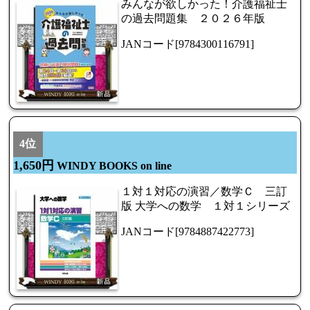
みんなが欲しかった！介護福祉士
の過去問題集 ２０２６年版
JANコード[9784300116791]
4位
1,650円
WINDY BOOKS on line
１対１対応の演習／数学Ｃ 三訂
版 大学への数学 １対１シリーズ
JANコード[9784887422773]