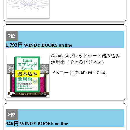
7位
1,793円
WINDY BOOKS on line
Googleスプレッドシート踏み込み
活用術（できるビジネス）
JANコード[9784295023234]
8位
946円
WINDY BOOKS on line