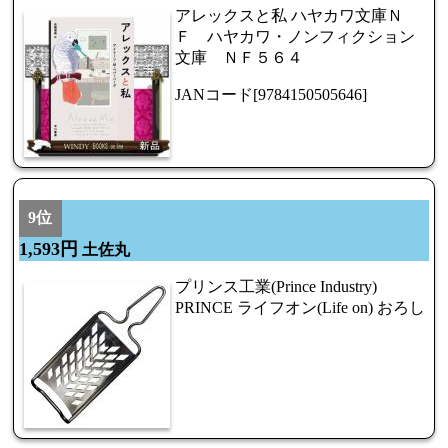
アレックスと私 ハヤカワ文庫Ｎ
Ｆ ハヤカワ・ノンフィクション
文庫 ＮＦ５６４
JANコード[9784150505646]
9位
1,593円
土佐丸
プリンス工業(Prince Industry)
PRINCE ライフオン(Life on) おろし