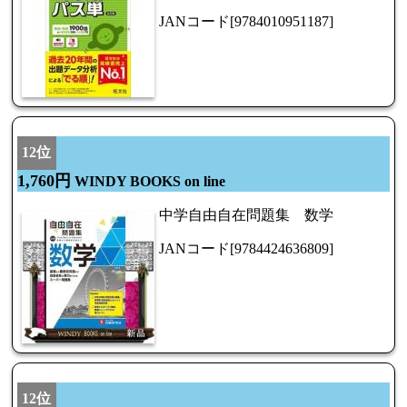
JANコード[9784010951187]
12位
1,760円
WINDY BOOKS on line
中学自由自在問題集 数学
JANコード[9784424636809]
12位