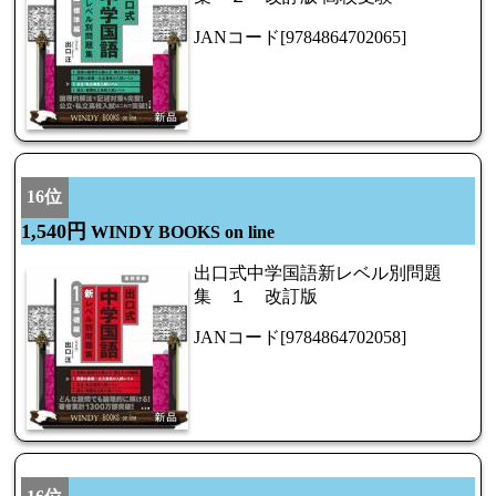
JANコード[9784864702065]
16位
1,540円
WINDY BOOKS on line
出口式中学国語新レベル別問題
集 １ 改訂版
JANコード[9784864702058]