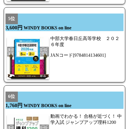
5位
3,600円
WINDY BOOKS on line
中部大学春日丘高等学校 ２０２
６年度
JANコード[9784814134601]
6位
1,760円
WINDY BOOKS on line
動画でわかる！ 合格が近づく！ 中
学入試 ジャンプアップ理科1200