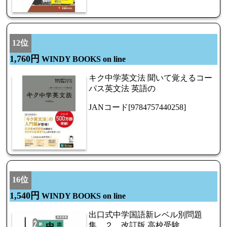
12位
1,760円
WINDY BOOKS on line
キク中学英文法 聞いて覚えるコー
パス英文法 英語の
JANコード[9784757440258]
16位
1,540円
WINDY BOOKS on line
出口式中学国語新レベル別問題
集 ２ 改訂版 高校受験