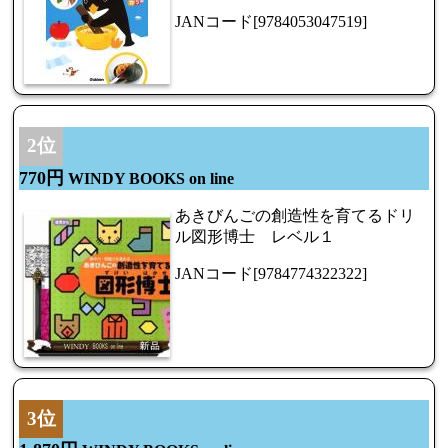
JANコード[9784053047519]
2位
770円
WINDY BOOKS on line
あきびんごの創造性を育てるドリ
ル図形博士 レベル１
JANコード[9784774322322]
3位