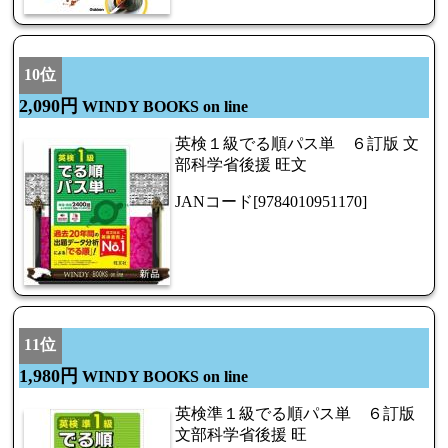
10位
2,090円
WINDY BOOKS on line
英検１級でる順パス単 ６訂版 文
部科学省後援 旺文
JANコード[9784010951170]
11位
1,980円
WINDY BOOKS on line
英検準１級でる順パス単 ６訂版
文部科学省後援 旺