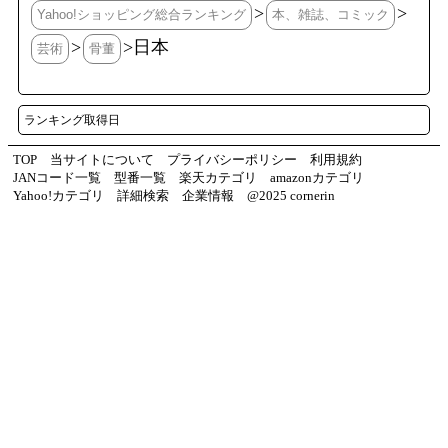
>
>
Yahoo!ショッピング総合ランキング
本、雑誌、コミック
>
>日本
芸術
骨董
ランキング取得日
TOP
当サイトについて
プライバシーポリシー
利用規約
JANコード一覧
型番一覧
楽天カテゴリ
amazonカテゴリ
Yahoo!カテゴリ
詳細検索
企業情報
@2025 cornerin