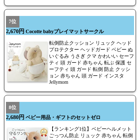
7位
2,670円
Cocotte babyプレイマットサークル
転倒防止クッション リュック ヘッド
プロテクター ヘッドガード ベビー ぬ
いぐるみ うさぎ クマ かわいい セーフ
ティ 頭 ガード 赤ちゃん 転ぶ 保護 セ
ーフティ 頭 ガード 転倒 防止 クッシ
ョン 赤ちゃん 頭 ガード インスタ
Jellymom
8位
2,680円
ベビー用品・ギフトのセットゼロ
【ランキング1位】ベビーヘルメット
ごっつん防止 リュック 赤ちゃん 転倒