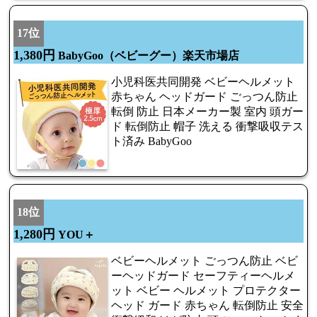
17位
1,380円
BabyGoo（ベビーグー）楽天市場店
小児科医共同開発 ベビーヘルメット
赤ちゃん ヘッドガード ごっつん防止
転倒 防止 日本メーカー製 室内 頭ガー
ド 転倒防止 帽子 洗える 衝撃吸収テス
ト済み BabyGoo
18位
1,280円
YOU＋
ベビーヘルメット ごっつん防止 ベビ
ーヘッドガード セーフティーヘルメ
ット ベビー ヘルメット プロテクター
ヘッド ガード 赤ちゃん 転倒防止 安全