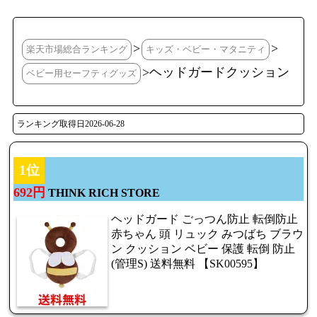
>
>
楽天市場総合ランキング
キッズ・ベビー・マタニティ
>ヘッドガードクッション
ベビー用セーフティグッズ
ランキング取得日2026-06-28
1位
692円
THINK RICH STORE
ヘッドガード ごっつん防止 転倒防止
赤ちゃん 頭 リュック みつばち ブラウ
ン クッション ベビー 保護 転倒 防止
(管理S) 送料無料 【SK00595】