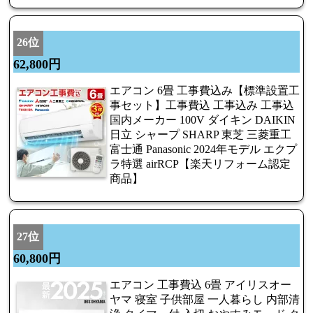
26位
62,800円
エアコン 6畳 工事費込み【標準設置工
事セット】工事費込 工事込み 工事込
国内メーカー 100V ダイキン DAIKIN
日立 シャープ SHARP 東芝 三菱重工
富士通 Panasonic 2024年モデル エクプ
ラ特選 airRCP【楽天リフォーム認定
商品】
27位
60,800円
エアコン 工事費込 6畳 アイリスオー
ヤマ 寝室 子供部屋 一人暮らし 内部清