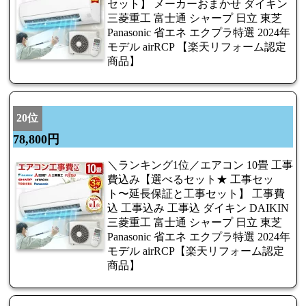
セット】 メーカーおまかせ ダイキン
三菱重工 富士通 シャープ 日立 東芝
Panasonic 省エネ エクプラ特選 2024年
モデル airRCP 【楽天リフォーム認定
商品】
20位
78,800円
＼ランキング1位／エアコン 10畳 工事
費込み【選べるセット★ 工事セッ
ト〜延長保証と工事セット】 工事費
込 工事込み 工事込 ダイキン DAIKIN
三菱重工 富士通 シャープ 日立 東芝
Panasonic 省エネ エクプラ特選 2024年
モデル airRCP【楽天リフォーム認定
商品】