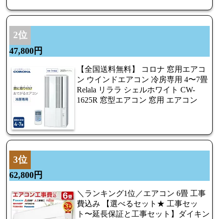
2位
47,800円
【全国送料無料】 コロナ 窓用エアコ
ン ウインドエアコン 冷房専用 4〜7畳
Relala リララ シェルホワイト CW-
1625R 窓型エアコン 窓用 エアコン
3位
62,800円
＼ランキング1位／エアコン 6畳 工事
費込み 【選べるセット★ 工事セッ
ト〜延長保証と工事セット】ダイキン