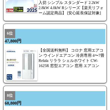
入切 シンプル スタンダード 2.2kW
2.8kW 4.0kW Rシリーズ【楽天リフォ
ーム認定商品】 [安心延長保証対象]
6位
47,800円
【全国送料無料】 コロナ 窓用エアコ
ン ウインドエアコン 冷房専用 4〜7畳
Relala リララ シェルホワイト CW-
1625R 窓型エアコン 窓用 エアコン
8位
60,800円