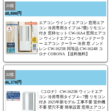
21位
48,800円
エアコン ウインドエアコン 窓用エア
コン 冷房専用タイプ (4-7畳) リモコン
付き 窓枠セット CW-16A4 窓用エアコ
ン ウィンドエアコン ウインドクーラ
ー エアコン クーラー 冷房 窓 ノンド
レン CW-1625R 同等品 CW-1624R コ
ロナ CORONA 【送料無料】
22位
46,370円
《コロナ》 CW-1625R ウィンドエア
コン 冷房専用タイプ 4～7畳 リモコン
付き 2025年新モデル 工事不要 室外機
不要 壁穴不要 簡単設置 窓用エアコン