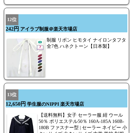
12位
242円
アイラブ制服＠楽天市場店
制服 リボン ヒモタイ ナイロンタフタ
全7色 ハネクトーン【日本製】
13位
12,650円
学生服のNIPPI 楽天市場店
【送料無料】女子 セーラー服 紺 ウール
50％ ポリエステル50％ 160A-185A 160B-
180B ファスナー型 | セーラー ネイビー 小