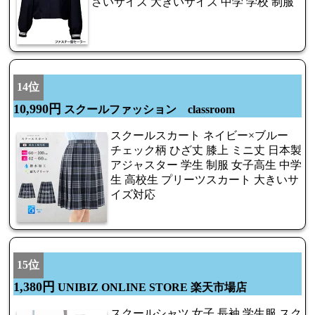
さいサイズ 大きいサイズ 中学 学校 制服
14位
10,990円
スクールファッション classroom
スクールスカート ネイビー×ブルー
チェック柄 ひざ丈 膝上 ミニ丈 日本製
アジャスター 学生 制服 女子高生 中学
生 高校生 プリーツスカート 大きいサ
イズ対応
15位
1,380円
UNIBIZ ONLINE STORE 楽天市場店
スクールシャツ 女子 長袖 学生服 スク