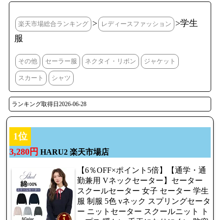
>
>学生
楽天市場総合ランキング
レディースファッション
服
その他
セーラー服
ネクタイ・リボン
ジャケット
スカート
シャツ
ランキング取得日2026-06-28
1位
3,280円
HARU2 楽天市場店
【6％OFF×ポイント5倍】【通学・通
勤兼用 Vネックセーター】セーター
スクールセーター 女子 セーター 学生
服 制服 5色 vネック スプリングセータ
ー ニットセーター スクールニット ト