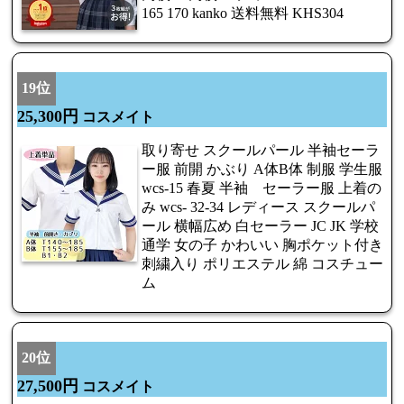
165 170 kanko 送料無料 KHS304
19位
25,300円
コスメイト
取り寄せ スクールパール 半袖セーラ
ー服 前開 かぶり A体B体 制服 学生服
wcs-15 春夏 半袖 セーラー服 上着の
み wcs- 32-34 レディース スクールパ
ール 横幅広め 白セーラー JC JK 学校
通学 女の子 かわいい 胸ポケット付き
刺繍入り ポリエステル 綿 コスチュー
ム
20位
27,500円
コスメイト