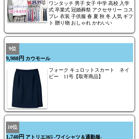
ワンタッチ 男子 女子 中学 高校 入学
式 卒業式 冠婚葬祭 アクセサリー コス
プレ 衣装 子供服 春 夏 秋 冬 人気 ギフ
ト 贈り物 おしゃれ かわいい
9位
9,988円
カウモール
フォーク キュロットスカート ネイ
ビー 11号【取寄商品】
10位
1,740円
アトリエ365 -ワイシャツ＆通勤服-