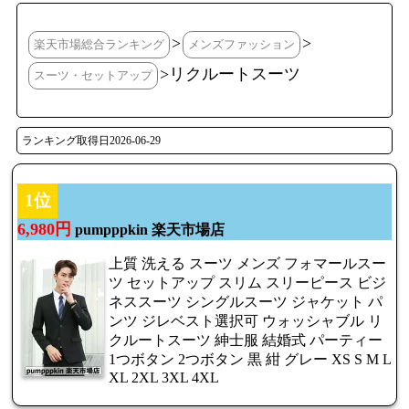
>
>
楽天市場総合ランキング
メンズファッション
>リクルートスーツ
スーツ・セットアップ
ランキング取得日2026-06-29
1位
6,980円
pumpppkin 楽天市場店
上質 洗える スーツ メンズ フォマールスー
ツ セットアップ スリム スリーピース ビジ
ネススーツ シングルスーツ ジャケット パ
ンツ ジレベスト選択可 ウォッシャブル リ
クルートスーツ 紳士服 結婚式 パーティー
1つボタン 2つボタン 黒 紺 グレー XS S M L
XL 2XL 3XL 4XL