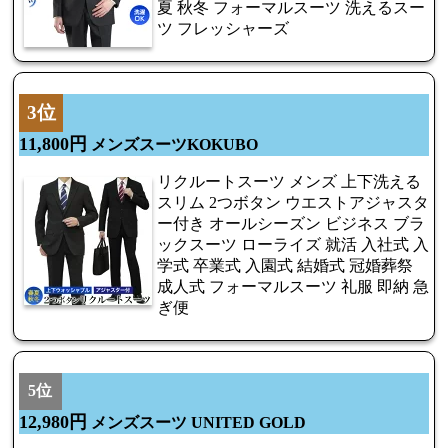
夏 秋冬 フォーマルスーツ 洗えるスー
ツ フレッシャーズ
3位
11,800円
メンズスーツKOKUBO
リクルートスーツ メンズ 上下洗える
スリム 2つボタン ウエストアジャスタ
ー付き オールシーズン ビジネス ブラ
ックスーツ ローライズ 就活 入社式 入
学式 卒業式 入園式 結婚式 冠婚葬祭
成人式 フォーマルスーツ 礼服 即納 急
ぎ便
5位
12,980円
メンズスーツ UNITED GOLD