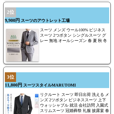
2位
9,900円
スーツのアウトレット工場
スーツ メンズ ウール100% ビジネス
スーツ 2つボタン シングルスーツ グ
レー 無地 オールシーズン 春 夏 秋 冬
3位
11,800円
スーツスタイルMARUTOMI
リクルート スーツ 即日出荷 洗える メ
ンズ 2ツボタン ビジネススーツ 上下
ウォッシャブル 就活 会社訪問 入園式
スリムスーツ 冠婚葬祭 礼服 披露宴 春