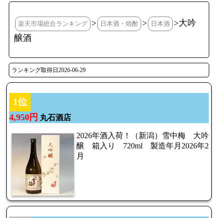
>
>
>大吟
楽天市場総合ランキング
日本酒・焼酎
日本酒
醸酒
ランキング取得日2026-06-29
1位
4,950円
丸石酒店
2026年酒入荷！（新潟）雪中梅 大吟
醸 箱入り 720ml 製造年月2026年2
月