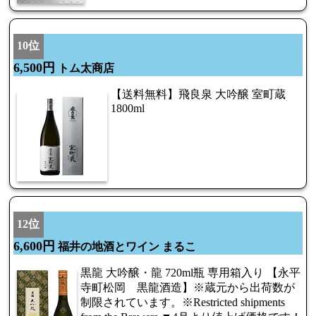
10位
6,500円
トム太商店
【送料無料】飛良泉 大吟醸 室町蔵
1800ml
12位
6,600円
福井の地酒とワイン まるこ
黒龍 大吟醸・龍 720ml瓶 専用箱入り 【永平
寺町松岡 黒龍酒造】※蔵元から出荷数が
制限されています。※Restricted shipments