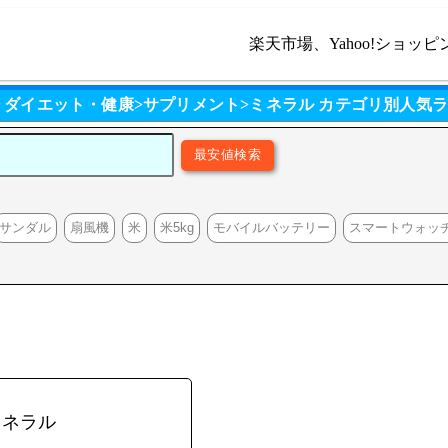
楽天市場、Yahoo!ショッピ
 ダイエット・健康>サプリメント>ミネラル カテゴリ別人気
サンダル
扇風機
米
米5kg
モバイルバッテリー
スマートウォッ
ミネラル