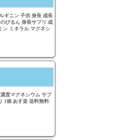
ルギニン 子供 身長 成長
 のびるん 身長サプリ 成
ミン ミネラル マグネシ
濃度マグネシウム サプ
り 1個 あす楽 送料無料