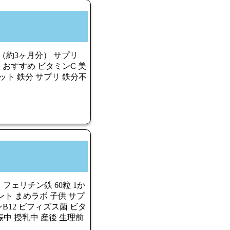
（約3ヶ月分） サプリ
 おすすめ ビタミンC 美
ット 鉄分 サプリ 鉄分不
フェリチン鉄 60粒 1か
ト まめラボ 子供 サプ
ンB12 ビフィズス菌 ビタ
娠中 授乳中 産後 生理前