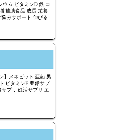
ウム ビタミンD 鉄 コ
栄養補助食品 成長 栄養
伸び悩みサポート 伸びる
ン】メネビット 亜鉛 男
ント ビタミンE 亜鉛サプ
酸サプリ 妊活サプリ エ