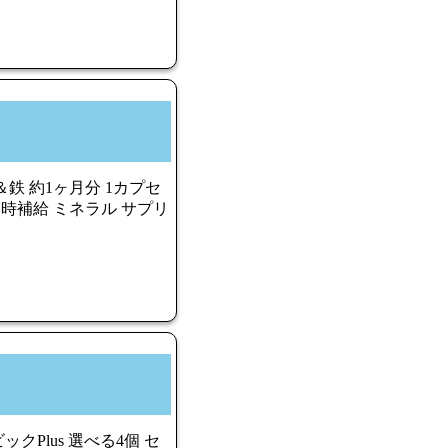
＆鉄 約1ヶ月分 1カプセ
 同時補給 ミネラル サプリ
クPlus 選べる4個 セ