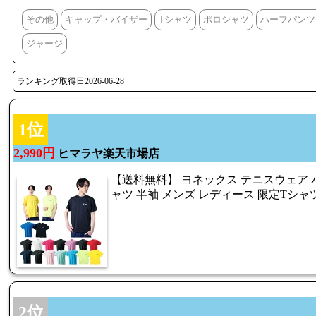
その他
キャップ・バイザー
Tシャツ
ポロシャツ
ハーフパンツ
ジャージ
ランキング取得日2026-06-28
1位
2,990円
ヒマラヤ楽天市場店
【送料無料】 ヨネックス テニスウェア 
ャツ 半袖 メンズ レディース 限定Tシャツ R
2位