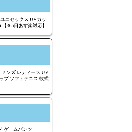
 ユニセックス UVカッ
6 【365日あす楽対応】
 メンズ レディース UV
ップ ソフトテニス 軟式
ノ ゲームパンツ