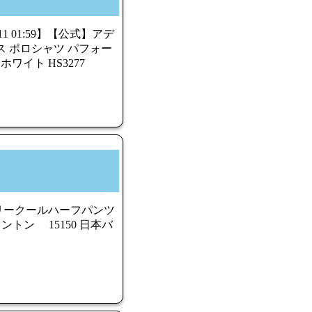
/11 01:59】【公式】アデ
テニス ポロシャツ パフォー
ワイト HS3277
リークールハーフパンツ
ントン 15150 日本バ