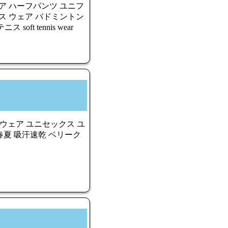
ュニア ハーフパンツ ユニフ
ス ウェア バドミントン
ft tennis wear
スウェア ユニセックス ユ
 春夏 吸汗速乾 ベリーク