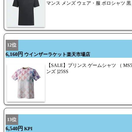
マンス メンズ ウェア・服 ポロシャツ 黒 ブ
12位
6,160円
ウインザーラケット楽天市場店
【SALE】プリンス ゲームシャツ （ MS5017-1
ンズ ]25SS
13位
6,540円
KPI