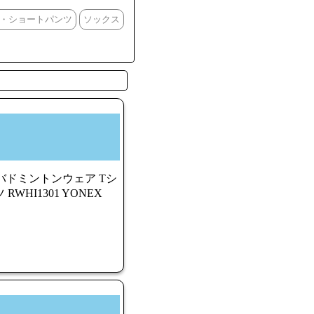
・ショートパンツ
ソックス
バドミントンウェア Tシ
WHI1301 YONEX