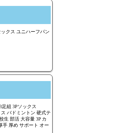
ニセックス ユニハーフパン
3足組 3Pソックス
ソックス バドミントン 硬式テ
生 部活 大容量 3P カ
手 厚め サポート オー