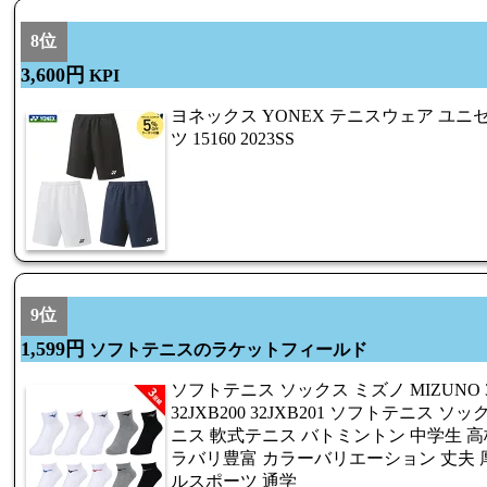
8位
3,600円
KPI
ヨネックス YONEX テニスウェア ユ
ツ 15160 2023SS
9位
1,599円
ソフトテニスのラケットフィールド
ソフトテニス ソックス ミズノ MIZUNO 
32JXB200 32JXB201 ソフトテニス 
ニス 軟式テニス バトミントン 中学生 高校
ラバリ豊富 カラーバリエーション 丈夫 厚
ルスポーツ 通学