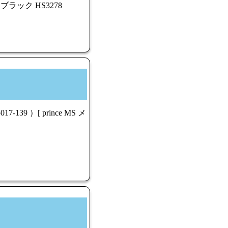
ラック HS3278
39 ）[ prince MS メ