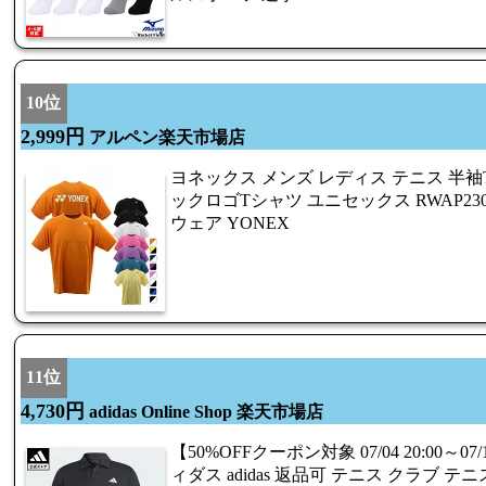
10位
2,999円
アルペン楽天市場店
ヨネックス メンズ レディス テニス 半袖
ックロゴTシャツ ユニセックス RWAP23
ウェア YONEX
11位
4,730円
adidas Online Shop 楽天市場店
【50%OFFクーポン対象 07/04 20:00～07
ィダス adidas 返品可 テニス クラブ 