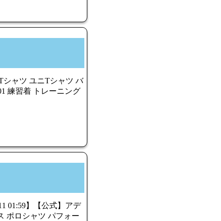
Tシャツ ユニTシャツ バ
01 練習着 トレーニング
/11 01:59】【公式】アデ
テニス ポロシャツ パフォー