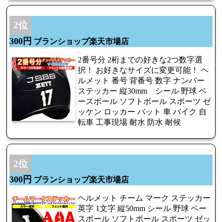
2位
300円
ブランショップ楽天市場店
2番号分 2桁までの好きな2つ数字選
択！ お好きなサイズに変更可能！ ヘ
ルメット 番号 背番号 数字 ナンバー
ステッカー 縦30mm シール 野球 ベ
ースボール ソフトボール スポーツ ゼ
ッケン ロッカー バット 車 バイク 自
転車 工事現場 耐水 防水 耐候
2位
300円
ブランショップ楽天市場店
ヘルメット チーム マーク ステッカー
英字 1文字 縦50mm シール 野球 ベー
スボール ソフトボール スポーツ ゼッ