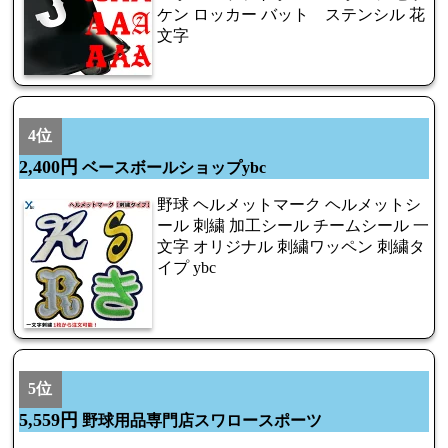
ケン ロッカー バット ステンシル 花
文字
4位
2,400円
ベースボールショップybc
野球 ヘルメットマーク ヘルメットシ
ール 刺繍 加工シール チームシール 一
文字 オリジナル 刺繍ワッペン 刺繍タ
イプ ybc
5位
5,559円
野球用品専門店スワロースポーツ