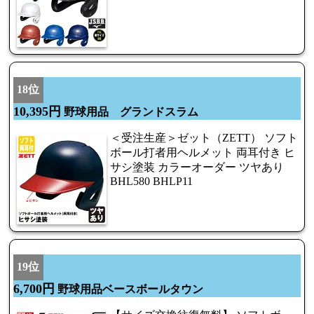
18位
10,395円
野球用品 グランドスラム
＜受注生産＞ゼット（ZETT） ソフト
ボール打者用ヘルメット 両耳付き ヒ
サシ塗装 カラーオーダー ツヤあり
BHL580 BHLP11
19位
6,700円
野球用品ベースボールタウン