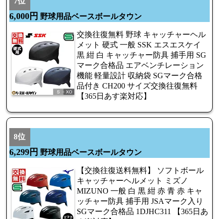
7位
6,000円
野球用品ベースボールタウン
交換往復無料 野球 キャッチャーヘル
メット 硬式 一般 SSK エスエスケイ
黒 紺 白 キャッチャー防具 捕手用 SG
マーク合格品 エアベンチレーション
機能 軽量設計 収納袋 SGマーク合格
品付き CH200 サイズ交換往復無料
【365日あす楽対応】
8位
6,299円
野球用品ベースボールタウン
【交換往復送料無料】 ソフトボール
キャッチャーヘルメット ミズノ
MIZUNO 一般 白 黒 紺 赤 青 赤 キャ
ッチャー防具 捕手用 JSAマーク入り
SGマーク合格品 1DJHC311 【365日あ