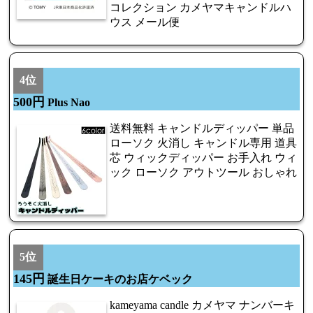
コレクション カメヤマキャンドルハ
ウス メール便
4位
500円
Plus Nao
送料無料 キャンドルディッパー 単品
ローソク 火消し キャンドル専用 道具
芯 ウィックディッパー お手入れ ウィ
ック ローソク アウトツール おしゃれ
5位
145円
誕生日ケーキのお店ケベック
kameyama candle カメヤマ ナンバーキ