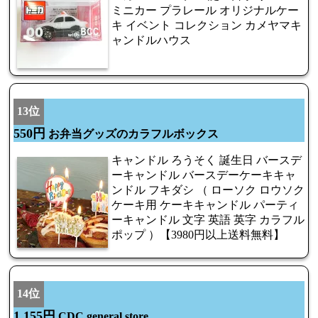
ミニカー プラレール オリジナルケー
キ イベント コレクション カメヤマキ
ャンドルハウス
13位
550円
お弁当グッズのカラフルボックス
キャンドル ろうそく 誕生日 バースデ
ーキャンドル バースデーケーキキャ
ンドル フキダシ （ ローソク ロウソク
ケーキ用 ケーキキャンドル パーティ
ーキャンドル 文字 英語 英字 カラフル
ポップ ）【3980円以上送料無料】
14位
1,155円
CDC general store