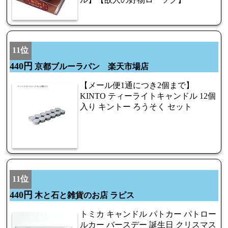
11位
440円
京都ブルーラパン 楽天市場店
【メール便1通につき2個まで】
KINTO ティーライトキャンドル 12個
入り キントー ろうそく セット
11位
440円
木と石と雑貨のお店 ラピス
トミカ キャンドル パトカー パトロー
ルカー バースデー 誕生日 クリスマス