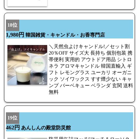
18位
1,980円
韓国雑貨・キャンドル・お香専門店
＼天然虫よけキャンドル!／セット割
20％OFF サイズ大 長持ち 個別包装 携
帯便利 実用的 アウトドア用品 シトロ
ネラ アロマキャンドル 韓国直輸入 ギ
フト レモングラス ユーカリ オーガニ
ック ソイワックス すす煙少ない キャ
ンプ バーベキュー ベランダ 玄関 送料
無料
19位
462円
あんしんの殿堂防災館