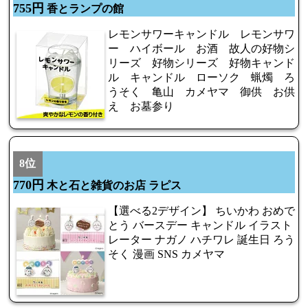
755円
香とランプの館
レモンサワーキャンドル レモンサワ
ー ハイボール お酒 故人の好物シ
リーズ 好物シリーズ 好物キャンド
ル キャンドル ローソク 蝋燭 ろ
うそく 亀山 カメヤマ 御供 お供
え お墓参り
8位
770円
木と石と雑貨のお店 ラピス
【選べる2デザイン】 ちいかわ おめで
とう バースデー キャンドル イラスト
レーター ナガノ ハチワレ 誕生日 ろう
そく 漫画 SNS カメヤマ