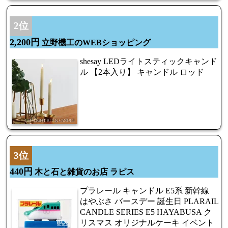
2位
2,200円
立野機工のWEBショッピング
shesay LEDライトスティックキャンド
ル 【2本入り】 キャンドル ロッド
3位
440円
木と石と雑貨のお店 ラピス
プラレール キャンドル E5系 新幹線
はやぶさ バースデー 誕生日 PLARAIL
CANDLE SERIES E5 HAYABUSA ク
リスマス オリジナルケーキ イベント