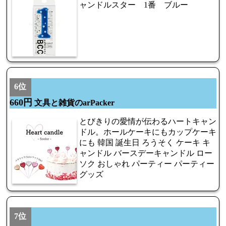
ャンドルスター 1番 ブルー
6位
660円
文具と雑貨のarPacker
とびきりの愛情が伝わるハートキャン
ドル。ホールケーキにもカップケーキ
にも 韓国 誕生日 ろうそく ケーキ キ
ャンドル バースデーキャンドル ロー
ソク おしゃれ パーティー パーティー
グッズ
7位