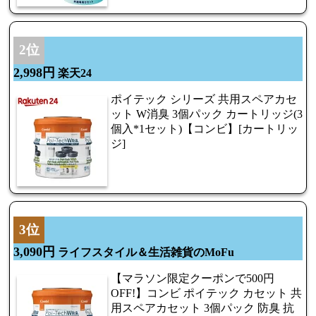
2位
2,998円
楽天24
ポイテック シリーズ 共用スペアカセ
ット W消臭 3個パック カートリッジ(3
個入*1セット)【コンビ】[カートリッ
ジ]
3位
3,090円
ライフスタイル＆生活雑貨のMoFu
【マラソン限定クーポンで500円
OFF!】コンビ ポイテック カセット 共
用スペアカセット 3個パック 防臭 抗