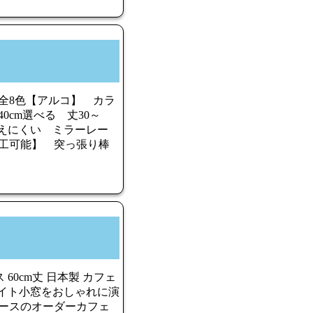
全8色【アルコ】 カラ
0cm選べる 丈30～
も見えにくい ミラーレー
工可能】 突っ張り棒
60cm丈 日本製 カフェ
ホワイト小窓をおしゃれに演
ースのオーダーカフェ