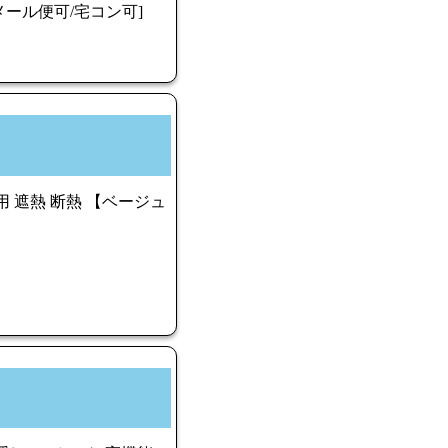
ール便可/宅コン可]
小窓用 遮熱 断熱 【ベージュ