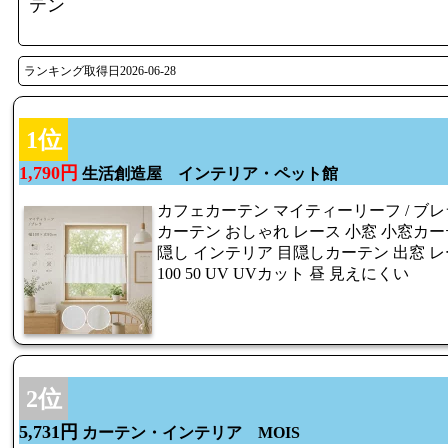
テン
ランキング取得日2026-06-28
1位
1,790円
生活創造屋 インテリア・ペット館
カフェカーテン マイティーリーフ / ブレラ
カーテン おしゃれ レース 小窓 小窓カー
隠し インテリア 目隠しカーテン 出窓 
100 50 UV UVカット 昼 見えにくい
2位
5,731円
カーテン・インテリア MOIS