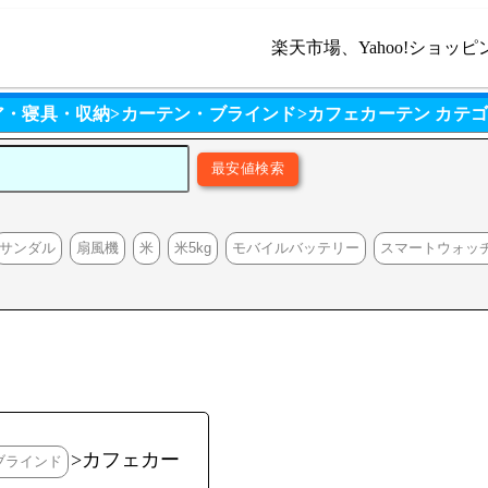
楽天市場、Yahoo!ショッピ
ア・寝具・収納>カーテン・ブラインド>カフェカーテン カテ
サンダル
扇風機
米
米5kg
モバイルバッテリー
スマートウォッ
>カフェカー
ブラインド