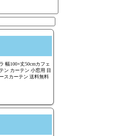
 幅100×丈50cmカフェ
テン カーテン 小窓用 目
レースカーテン 送料無料