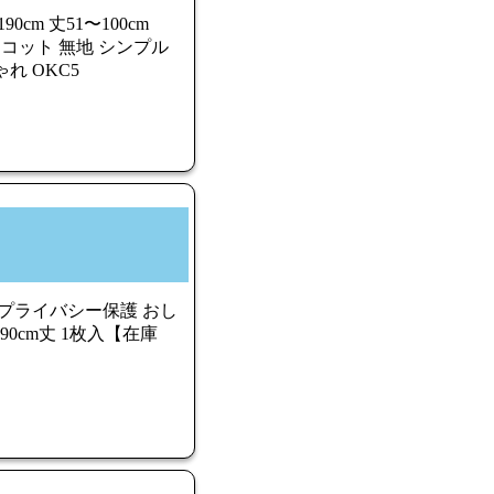
cm 丈51〜100cm
トリコット 無地 シンプル
れ OKC5
 プライバシー保護 おし
・90cm丈 1枚入【在庫