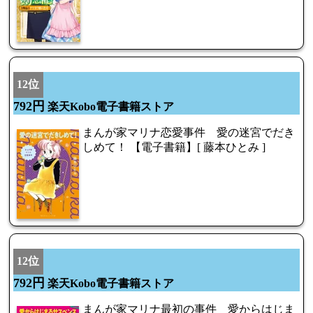
12位
792円
楽天Kobo電子書籍ストア
まんが家マリナ恋愛事件 愛の迷宮でだき
しめて！ 【電子書籍】[ 藤本ひとみ ]
12位
792円
楽天Kobo電子書籍ストア
まんが家マリナ最初の事件 愛からはじま