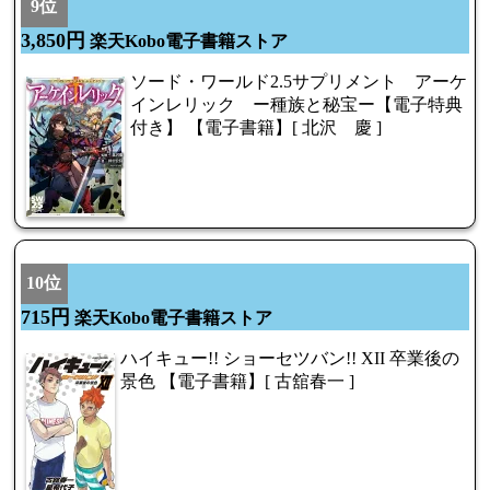
9位
3,850円
楽天Kobo電子書籍ストア
ソード・ワールド2.5サプリメント アーケ
インレリック ー種族と秘宝ー【電子特典
付き】 【電子書籍】[ 北沢 慶 ]
10位
715円
楽天Kobo電子書籍ストア
ハイキュー!! ショーセツバン!! XII 卒業後の
景色 【電子書籍】[ 古舘春一 ]