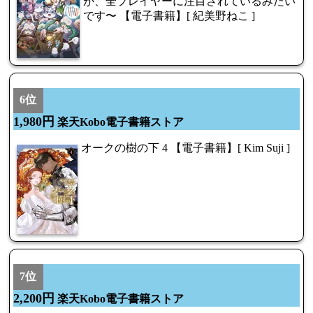
が、全プレイヤーに注目されているみたい
です〜 【電子書籍】[ 紀美野ねこ ]
6位
1,980円
楽天Kobo電子書籍ストア
オークの樹の下 4 【電子書籍】[ Kim Suji ]
7位
2,200円
楽天Kobo電子書籍ストア