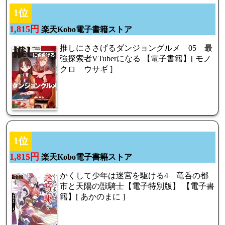
1位
1,815円
楽天Kobo電子書籍ストア
推しにささげるダンジョングルメ 05 最
強探索者VTuberになる 【電子書籍】[ モノ
クロ ウサギ ]
1位
1,815円
楽天Kobo電子書籍ストア
かくして少年は迷宮を駆ける4 竜呑の都
市と天陽の獣騎士【電子特別版】 【電子書
籍】[ あかのまに ]