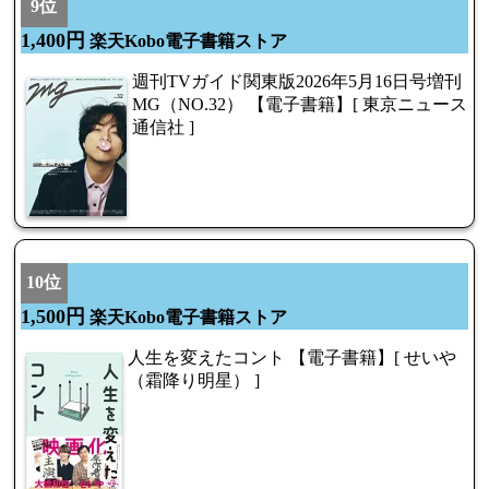
9位
1,400円
楽天Kobo電子書籍ストア
週刊TVガイド関東版2026年5月16日号増刊
MG（NO.32） 【電子書籍】[ 東京ニュース
通信社 ]
10位
1,500円
楽天Kobo電子書籍ストア
人生を変えたコント 【電子書籍】[ せいや
（霜降り明星） ]