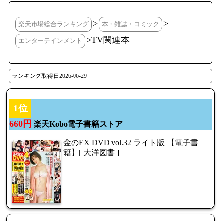
>
>
楽天市場総合ランキング
本・雑誌・コミック
>TV関連本
エンターテインメント
ランキング取得日2026-06-29
1位
660円
楽天Kobo電子書籍ストア
金のEX DVD vol.32 ライト版 【電子書
籍】[ 大洋図書 ]