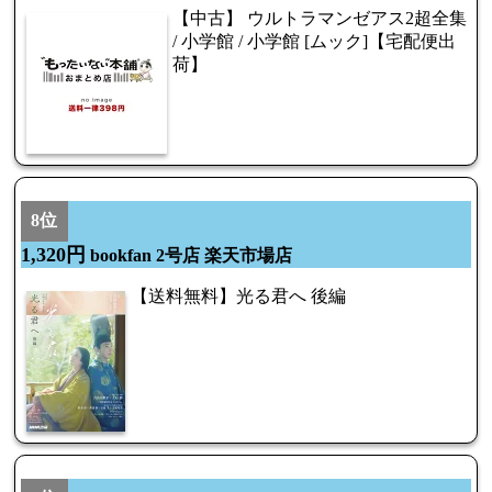
【中古】 ウルトラマンゼアス2超全集
/ 小学館 / 小学館 [ムック]【宅配便出
荷】
8位
1,320円
bookfan 2号店 楽天市場店
【送料無料】光る君へ 後編