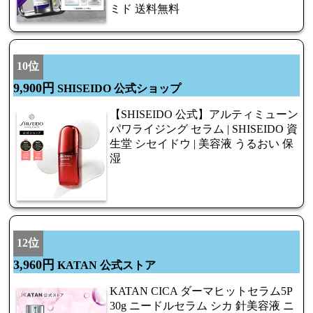
ミド 送料無料
10位
9,900円
SHISEIDO 公式ショップ
【SHISEIDO 公式】アルティミューン
パワライジング セラム | SHISEIDO 資
生堂 シセイドウ | 美容液 うるおい 保
湿
12位
3,960円
KATAN 公式ストア
KATAN CICA ダーマヒットセラム5P
30g ニードルセラム シカ 針美容液 ニ