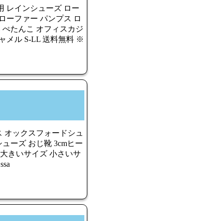
用 レインシューズ ロー
ローファー パンプス ロ
い ぺたんこ オフィスカジ
メル S-LL 送料無料 ※
ディース オックスフォードシュ
ューズ おじ靴 3cmヒー
い 大きいサイズ 小さいサ
sa