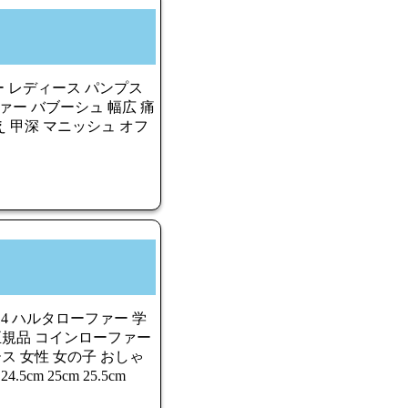
ー レディース パンプス
ァー バブーシュ 幅広 痛
 甲深 マニッシュ オフ
514 ハルタローファー 学
正規品 コインローファー
ス 女性 女の子 おしゃ
4.5cm 25cm 25.5cm