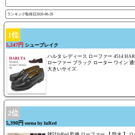
ランキング取得日2026-06-29
1位
5,247円
シューブレイク
ハルタ レディース ローファー 4514 HARU
ローファー ブラック ローター ワイン 通
大きいサイズ
2位
5,390円
soena by InRed
雑誌InRed 監修 ローファー 【 防水 】