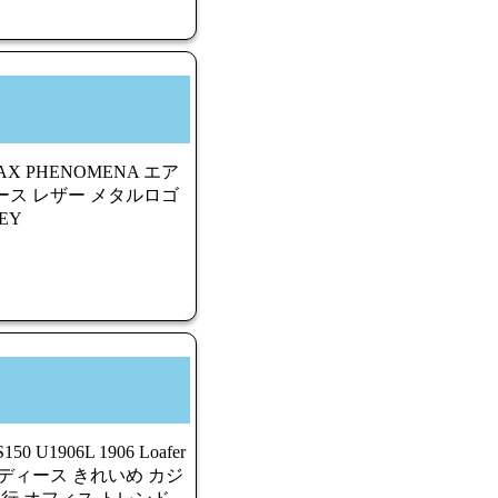
AX PHENOMENA エア
ディース レザー メタルロゴ
EY
U1906L 1906 Loafer
ディース きれいめ カジ