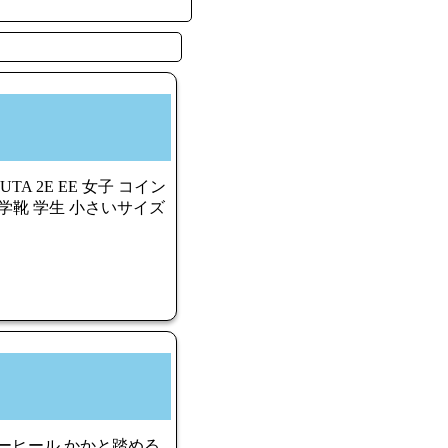
TA 2E EE 女子 コイン
学靴 学生 小さいサイズ
 ローヒール かかと踏める