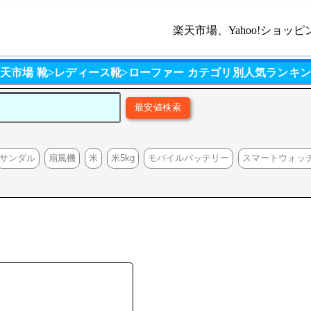
楽天市場、Yahoo!ショッピ
天市場 靴>レディース靴>ローファー カテゴリ別人気ランキ
サンダル
扇風機
米
米5kg
モバイルバッテリー
スマートウォッ