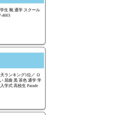
 学生 靴 通学 スクール
4603
天ランキング1位／ ロ
 屈曲 黒 茶色 通学 学
学式 高校生 Parade