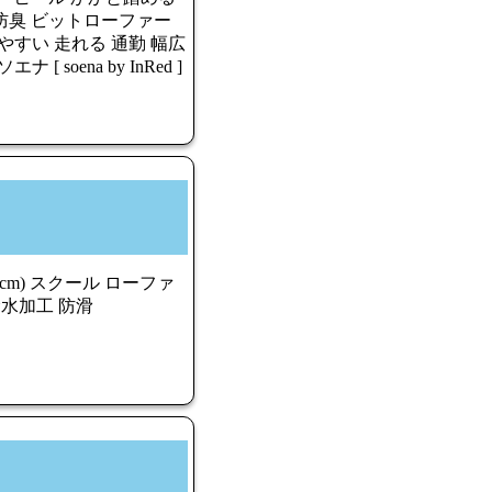
菌防臭 ビットローファー
やすい 走れる 通勤 幅広
soena by InRed ]
cm) スクール ローファ
撥水加工 防滑