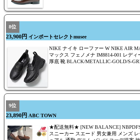
8位
23,900円
インポートセレクトmusee
NIKE ナイキ ローファー W NIKE AIR M
マックス フェノメナ IM8814-001 レ
厚底 靴 BLACK/METALLIC-GOLD/S-GR
9位
23,890円
ABC TOWN
★配送無料★ [NEW BALANCE] NBPDFS150 
スニーカー スエード 男女兼用 メンズ レ