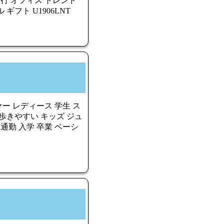
旅行 オフィス トレンド
ギフト U1906LNT
ァー レディース 学生 ス
歩きやすい キッズ ジュ
通勤 入学 卒業 ベーシ