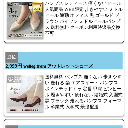
パンプス レディース 痛くない ヒール
人気商品 WEB限定 歩きやすい ミドル
ヒール 通勤 オフィス 黒 ゴールド ブ
ラウン パイソン ミドルヒールパンプ
ス 送料無料 クーポン利用時返品交換
不可
13位
2,999円
welleg from アウトレットシューズ
送料無料 パンプス 痛くない 歩きやす
い 走れる 楽 エアスイート パンプス
ポインテッドトゥ 定番 甲深 ピンヒー
ル 履きやすい 疲れない 結婚式 入園式
黒 ブラック 走れるパンプス フォーマ
ル 卒業式 入学式 最強配送