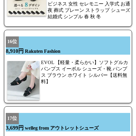
ビジネス 女性 セレモニー 入学式 お通
夜 葬式 プレーン ストラップ シューズ
結婚式 シンプル 春 秋 冬
16位
8,910円
Rakuten Fashion
EVOL 【軽量・柔らかい】ソフトグルカ
パンプス イーボル シューズ・靴 パンプ
ス ブラウン ホワイト シルバー【送料無
料】
17位
3,699円
welleg from アウトレットシューズ