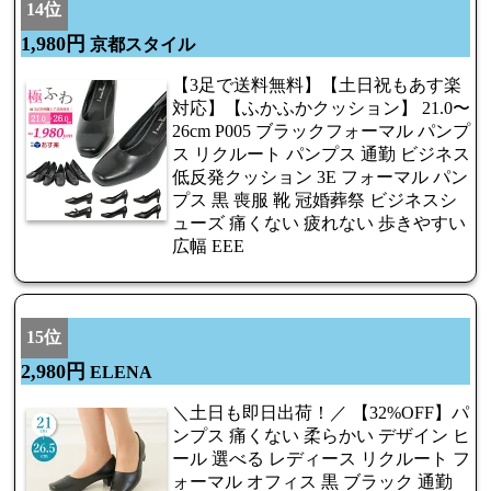
14位
1,980円
京都スタイル
【3足で送料無料】【土日祝もあす楽
対応】【ふかふかクッション】 21.0〜
26cm P005 ブラックフォーマル パンプ
ス リクルート パンプス 通勤 ビジネス
低反発クッション 3E フォーマル パン
プス 黒 喪服 靴 冠婚葬祭 ビジネスシ
ューズ 痛くない 疲れない 歩きやすい
広幅 EEE
15位
2,980円
ELENA
＼土日も即日出荷！／ 【32%OFF】パ
ンプス 痛くない 柔らかい デザイン ヒ
ール 選べる レディース リクルート フ
ォーマル オフィス 黒 ブラック 通勤