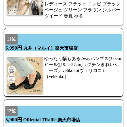
レディース フラット コンビ ブラック
ベージュ グリーン ブラウン シルバー
ツイード 春夏 秋冬
11位
6,990円
丸井（マルイ）楽天市場店
ゆったり幅もある2wayパンプス(3.0cm
ヒール)[19.5~27cm]ラクチンきれいシ
ューズ／velikoko(ヴェリココ）
（velikoko）
12位
5,900円
ORiental TRaffic 楽天市場店