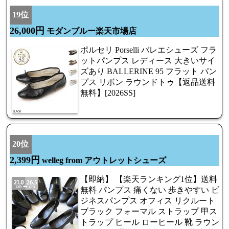
19位
26,000円
モダンブルー楽天市場店
ポルセリ Porselli バレエシューズ フラ
ットパンプス レディース 大きいサイ
ズあり BALLERINE 95 フラット パン
プス リボン ラウンドトゥ【返品送料
無料】[2026SS]
20位
2,399円
welleg from アウトレットシューズ
【即納】 【楽天ランキング1位】送料
無料 パンプス 痛くない 歩きやすい ビ
ジネスパンプス オフィス リクルート
ブラック フォーマル ストラップ 甲ス
トラップ ヒール ローヒール 靴 ラウン