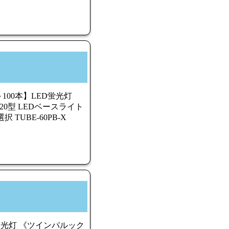
100本】LED蛍光灯
 20型 LEDベースライト
 TUBE-60PB-X
光灯 《ツインパルック