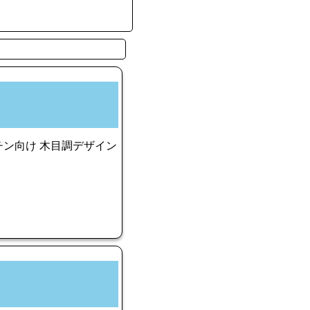
チン向け 木目調デザイン