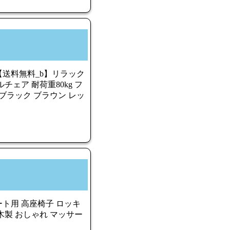
送料無料_b】リラック
チェア 耐荷重80kg フ
ブラック ブラウン レッ
ト用 高座椅子 ロッキ
木製 おしゃれ マッサー