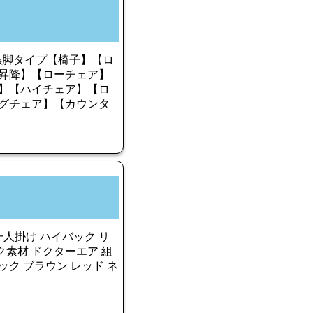
K 黒脚タイプ【椅子】【ロ
昇降】【ローチェア】
】【ハイチェア】【ロ
グチェア】【カウンタ
一人掛け ハイバック リ
ック素材 ドクターエア 組
ック ブラウン レッド ネ