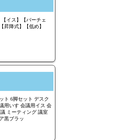
転】【イス】【バーチェ
【昇降式】【低め】
ット 6脚セット デスク
議用いす 会議用イス 会
会議 ミーティング 議室
ェア黒ブラッ