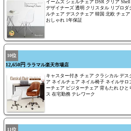
イームズ シェルチェア DSR クリア Shell
デザイナーズ 透明 クリスタル リプロダク
ルチェア デスクチェア 韓国 北欧 チェア 
おしゃれ 1年保証
10位
12,650円
ララマル楽天市場店
キャスター付き チェア クラシカル デス
ア ネイルチェア ネイル椅子 ネイルサロン
ーチェア ビジターチェア 背もたれ ひとり
ス 在宅勤務 テレワーク
11位