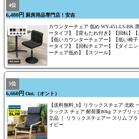
4位
6,480円
厨房用品専門店！安吉
カウンターチェア 低め WY-451-LS-B
ータイプ】【背もたれ付き】【回転】【
【低いカウンターチェアー】【低い椅子
ータイプ】【回転チェアー】【ダイニン
ーチェア低め】【スツール】
5位
6,660円
Ont.（オント）
【送料無料_b】リラックスチェア 北欧 
ラックス チェア 耐荷重80kg ファブリ
立品 ｜ リラックスチェアー スリム ブラ
イビー