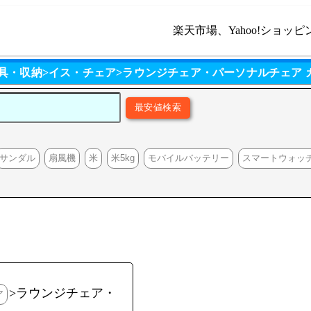
楽天市場、Yahoo!ショッピ
具・収納>イス・チェア>ラウンジチェア・パーソナルチェア
サンダル
扇風機
米
米5kg
モバイルバッテリー
スマートウォッ
>ラウンジチェア・
ア