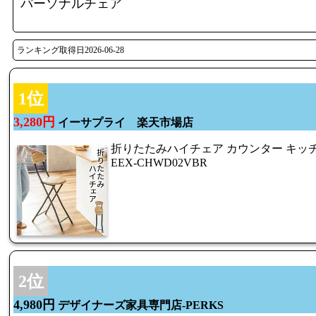
パーソナルチェア
ランキング取得日2026-06-28
1位
3,280円
イーサプライ 楽天市場店
折りたたみハイチェア カウンター キッ
EEX-CHWD02VBR
2位
4,980円
デザイナーズ家具専門店-PERKS