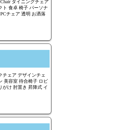
 Chair ダイニングチェア
ト 食卓 椅子 パーソナ
PCチェア 透明 お洒落
クチェア デザインチェ
 美容室 待合椅子 ロビ
がけ 肘置き 昇降式 イ