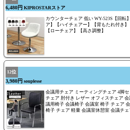
6,480円
KIPROSTARストア
カウンターチェア 低い WY-523S【回
ア】【ハイチェアー】【背もたれ付き】
【ローチェア】【高さ調整】
12位
3,980円
souplesse
会議用チェア ミーティングチェア 4脚セ
チェア 肘付き レザー オフィスチェア 会
議用椅子 会議椅子 会議室 椅子 チェア 
椅子 チェア 軽量 会議室休憩室 会議チ