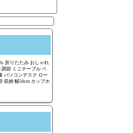
ブル 折りたたみ おしゃれ
調節 ミニテーブル ベ
量 パソコンデスク ロー
収納 幅50cm カップホ