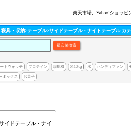
楽天市場、Yahoo!ショッピ
・寝具・収納>テーブル>サイドテーブル・ナイトテーブル カ
マートウォッチ
プロテイン
扇風機
米10kg
水
ハンディファン
ーボックス
お菓子
>サイドテーブル・ナイ