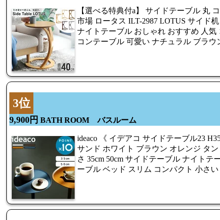
【選べる特典付a】 サイドテーブル 丸 コ
市場 ロータス ILT-2987 LOTUS サ
ナイトテーブル おしゃれ おすすめ 人気
コンテーブル 可愛い ナチュラル ブラウ
3位
9,900円
BATH ROOM バスルーム
ideaco 《 イデアコ サイドテーブル23 H350/H
サンド ホワイト ブラウン オレンジ タン ネイビー
さ 35cm 50cm サイドテーブル ナイト
ーブル ベッド スリム コンパクト 小さい