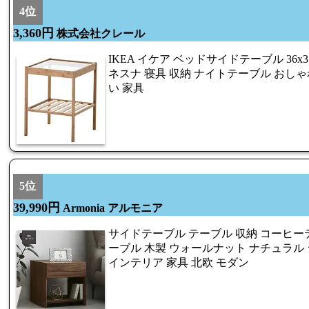
4位
3,360円
株式会社クレール
IKEA イケア ベッドサイドテーブル 36x35cm
ネスナ 寝具 収納 ナイトテーブル おしゃ
い 家具
5位
39,990円
Armonia アルモニア
サイドテーブル テーブル 収納 コーヒー
ーブル 木製 ウォールナット ナチュラル
インテリア 家具 北欧 モダン