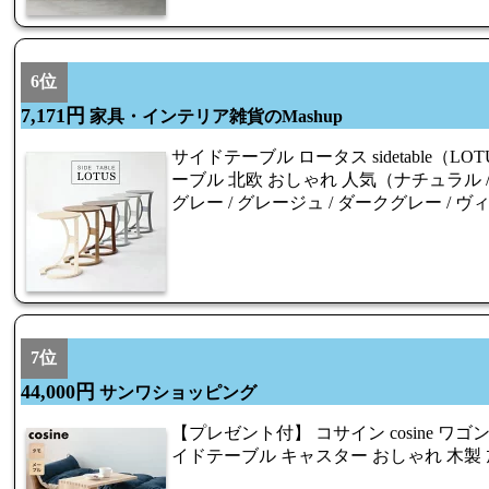
6位
7,171円
家具・インテリア雑貨のMashup
サイドテーブル ロータス sidetable（L
ーブル 北欧 おしゃれ 人気（ナチュラル / 
グレー / グレージュ / ダークグレー /
7位
44,000円
サンワショッピング
【プレゼント付】 コサイン cosine ワゴン
イドテーブル キャスター おしゃれ 木製