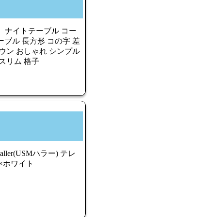
】 ナイトテーブル コー
ブル 長方形 コの字 差
ウン おしゃれ シンプル
スリム 格子
er(USMハラー) テレ
ス×ホワイト