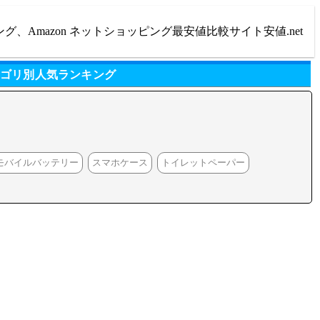
ング、Amazon ネットショッピング最安値比較サイト安値.net
テゴリ別人気ランキング
モバイルバッテリー
スマホケース
トイレットペーパー