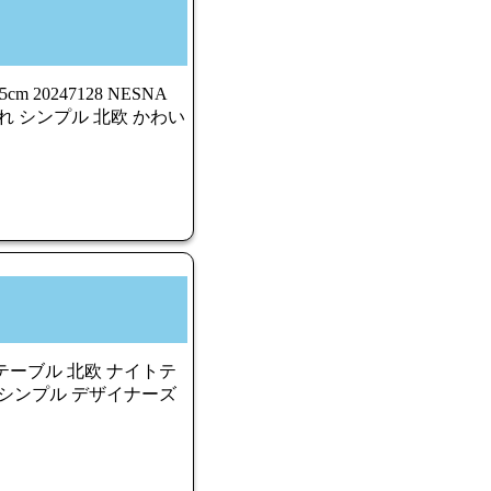
 20247128 NESNA
れ シンプル 北欧 かわい
テーブル 北欧 ナイトテ
 シンプル デザイナーズ