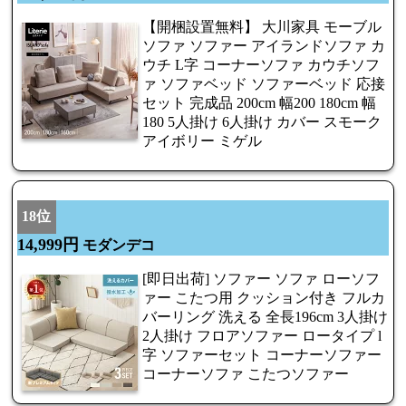
【開梱設置無料】 大川家具 モーブル
ソファ ソファー アイランドソファ カ
ウチ L字 コーナーソファ カウチソフ
ァ ソファベッド ソファーベッド 応接
セット 完成品 200cm 幅200 180cm 幅
180 5人掛け 6人掛け カバー スモーク
アイボリー ミゲル
18位
14,999円
モダンデコ
[即日出荷] ソファー ソファ ローソフ
ァー こたつ用 クッション付き フルカ
バーリング 洗える 全長196cm 3人掛け
2人掛け フロアソファー ロータイプ l
字 ソファーセット コーナーソファー
コーナーソファ こたつソファー