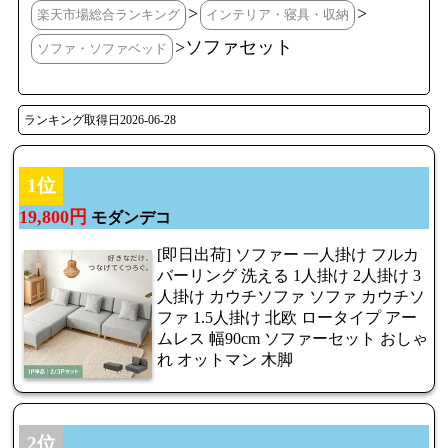
>
>
楽天市場総合ランキング
インテリア・寝具・収納
>ソファセット
ソファ・ソファベッド
ランキング取得日2026-06-28
1位
19,800円
モダンデコ
[即日出荷] ソファー 一人掛け フルカ
バーリング 洗える 1人掛け 2人掛け 3
人掛け カウチソファ ソファ カウチソ
ファ 1.5人掛け 北欧 ロータイプ アー
ムレス 幅90cm ソファーセット おしゃ
れ オットマン 木脚
2位