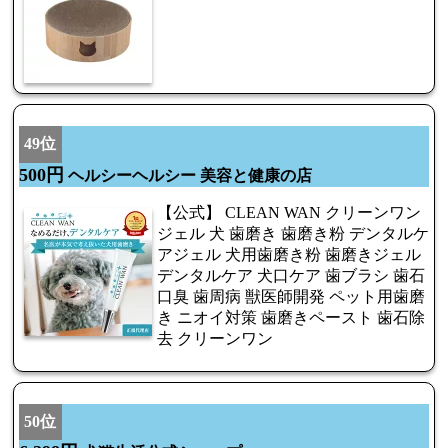
49位
500円
ヘルシーヘルシー 美容と健康の店
【公式】 CLEAN WAN クリーンワン
ジェル 犬 歯磨き 歯磨き粉 デンタルケ
アジェル 犬用歯磨き粉 歯磨きジェル
デンタルケア 犬口ケア 歯ブラシ 歯石
口臭 歯周病 獣医師開発 ペット用歯磨
き ニオイ対策 歯磨きペースト 歯石除
去 クリーンワン
50位