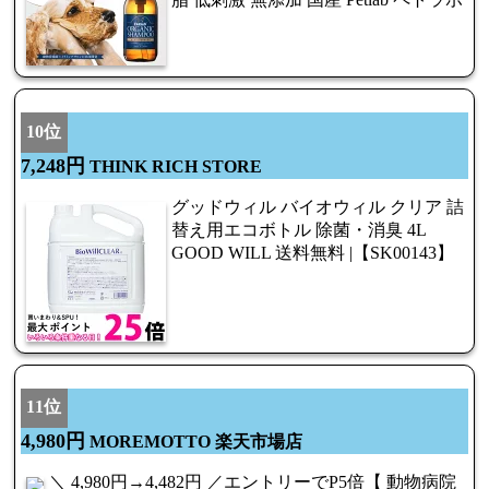
10位
7,248円
THINK RICH STORE
グッドウィル バイオウィル クリア 詰
替え用エコボトル 除菌・消臭 4L
GOOD WILL 送料無料 |【SK00143】
11位
4,980円
MOREMOTTO 楽天市場店
＼ 4,980円→4,482円 ／エントリーでP5倍【 動物病院