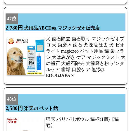
47位
2,780円
犬用品ABCDog マジックゼオ販売店
犬 歯石除去 歯石取り マジックゼオプ
ロ 犬 歯磨き 歯石 犬 歯垢除去 犬 ゼオ
ライト magiczeo ペット用品 猫 歯ブラ
シ 犬はみがき ケア マジックミスト 犬
の歯石 犬歯石除去 犬歯磨き粉 デンタ
ルケア 歯垢 口腔ケア 無添加
EDOGJAPAN
48位
2,580円
楽天24 ペット館
猫壱 バリバリボウル 猫柄(1個)【猫
壱】