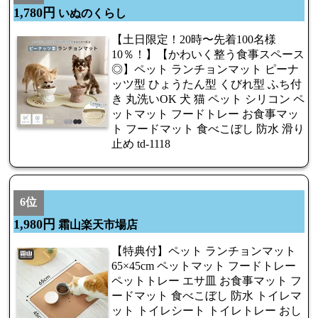
1,780円
いぬのくらし
【土日限定！20時〜先着100名様
10％！】【かわいく整う食事スペース
◎】ペット ランチョンマット ピーナ
ッツ型 ひょうたん型 くびれ型 ふち付
き 丸洗いOK 犬 猫 ペット シリコン ペ
ットマット フードトレー お食事マッ
ト フードマット 食べこぼし 防水 滑り
止め td-1118
6位
1,980円
霜山楽天市場店
【特典付】ペット ランチョンマット
65×45cm ペットマット フードトレー
ペットトレー エサ皿 お食事マット フ
ードマット 食べこぼし 防水 トイレマ
ット トイレシート トイレトレー おし