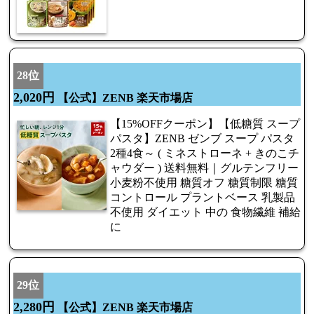
28位
2,020円
【公式】ZENB 楽天市場店
【15%OFFクーポン】【低糖質 スープ
パスタ】ZENB ゼンブ スープ パスタ
2種4食～ ( ミネストローネ + きのこチ
ャウダー ) 送料無料｜グルテンフリー
小麦粉不使用 糖質オフ 糖質制限 糖質
コントロール プラントベース 乳製品
不使用 ダイエット 中の 食物繊維 補給
に
29位
2,280円
【公式】ZENB 楽天市場店