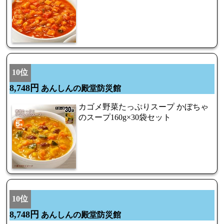
10位
8,748円
あんしんの殿堂防災館
カゴメ野菜たっぷりスープ かぼちゃ
のスープ160g×30袋セット
10位
8,748円
あんしんの殿堂防災館