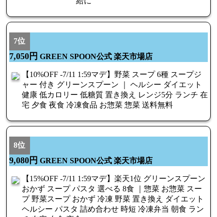
給に
7位
7,050円
GREEN SPOON公式 楽天市場店
【10%OFF -7/11 1:59マデ】野菜 スープ 6種 スープジ
ャー 付き グリーンスプーン ｜ ヘルシー ダイエット
健康 低カロリー 低糖質 置き換え レンジ5分 ランチ 在
宅 夕食 夜食 冷凍食品 お惣菜 惣菜 送料無料
8位
9,080円
GREEN SPOON公式 楽天市場店
【15%OFF -7/11 1:59マデ】楽天1位 グリーンスプーン
おかず スープ パスタ 選べる 8食 ｜惣菜 お惣菜 スー
プ 野菜スープ おかず 冷凍 野菜 置き換え ダイエット
ヘルシー パスタ 詰め合わせ 時短 冷凍弁当 朝食 ラン