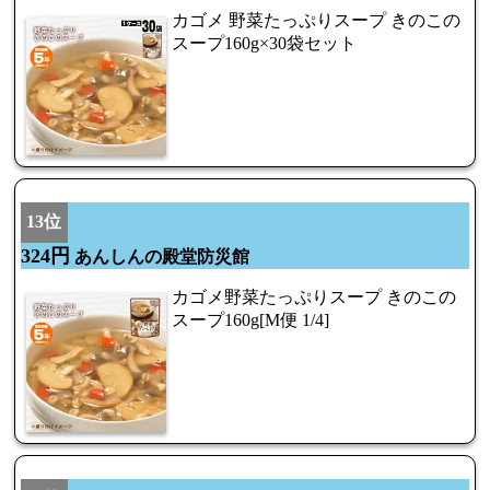
カゴメ 野菜たっぷりスープ きのこの
スープ160g×30袋セット
13位
324円
あんしんの殿堂防災館
カゴメ野菜たっぷりスープ きのこの
スープ160g[M便 1/4]