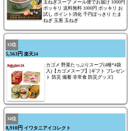
玉ねぎスープ メール便でお届け 1000円
ポッキリ 送料無料 1000円 ポッキリ お
試し ポイント消化 千円ぽっきり たま
ねぎ 玉葱 玉ねぎ
33位
5,563円
楽天24
カゴメ 野菜たっぷりスープ(4種*4袋
入)【カゴメスープ】[ギフト プレゼン
ト 防災 備蓄 非常食 防災グッズ]
34位
8,910円
イワタニアイコレクト