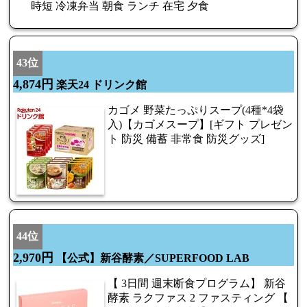
時短 冷凍弁当 朝食 ランチ 在宅 夕食
43位
4,874円
楽天24 ドリンク館
カゴメ 野菜たっぷりスープ(4種*4袋
入)【カゴメスープ】[ギフト プレゼン
ト 防災 備蓄 非常食 防災グッズ]
44位
2,970円
【公式】新谷酵素／SUPERFOOD LAB
【 3日間 週末断食プログラム】 新谷
酵素 ラクファス 2 ファスティング 【