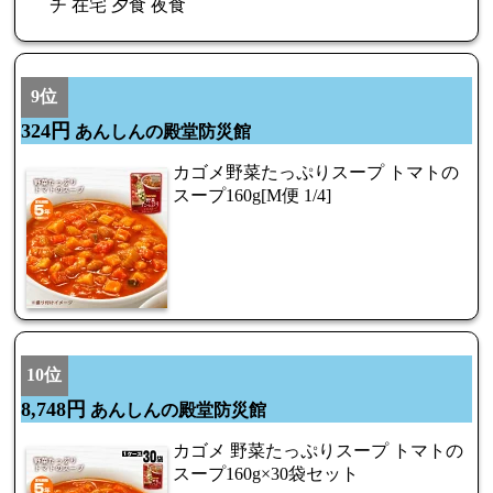
チ 在宅 夕食 夜食
9位
324円
あんしんの殿堂防災館
カゴメ野菜たっぷりスープ トマトの
スープ160g[M便 1/4]
10位
8,748円
あんしんの殿堂防災館
カゴメ 野菜たっぷりスープ トマトの
スープ160g×30袋セット