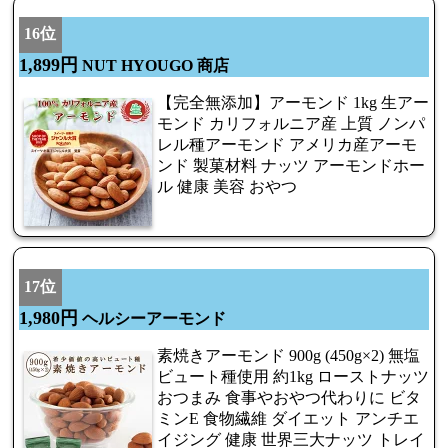
16位
1,899円
NUT HYOUGO 商店
【完全無添加】アーモンド 1kg 生アー
モンド カリフォルニア産 上質 ノンパ
レル種アーモンド アメリカ産アーモ
ンド 製菓材料 ナッツ アーモンドホー
ル 健康 美容 おやつ
17位
1,980円
ヘルシーアーモンド
素焼きアーモンド 900g (450g×2) 無塩
ビュート種使用 約1kg ローストナッツ
おつまみ 食事やおやつ代わりに ビタ
ミンE 食物繊維 ダイエット アンチエ
イジング 健康 世界三大ナッツ トレイ