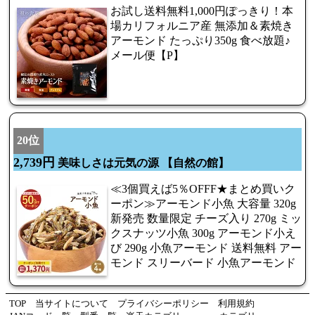
お試し送料無料1,000円ぽっきり！本
場カリフォルニア産 無添加＆素焼き
アーモンド たっぷり350g 食べ放題♪
メール便【P】
20位
2,739円
美味しさは元気の源 【自然の館】
≪3個買えば5％OFFF★まとめ買いク
ーポン≫アーモンド小魚 大容量 320g
新発売 数量限定 チーズ入り 270g ミッ
クスナッツ小魚 300g アーモンド小え
び 290g 小魚アーモンド 送料無料 アー
モンド スリーバード 小魚アーモンド
TOP
当サイトについて
プライバシーポリシー
利用規約