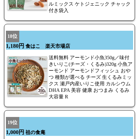
ルミックス ケトジェニック チャック
付き袋入
18位
1,180円
食はこ 楽天市場店
送料無料 アーモンド小魚350g／味付
きいりこ(チーズ・くるみ)320g 小魚ア
ーモンド アーモンドフィッシュ おや
つ 種類が選べる チーズ 生くるみミッ
クス 瀬戸内産いりこ使用 カルシウム
DHA EPA 美容 健康 おつまみ くるみ
大容量 R
19位
1,000円
祖の食庵