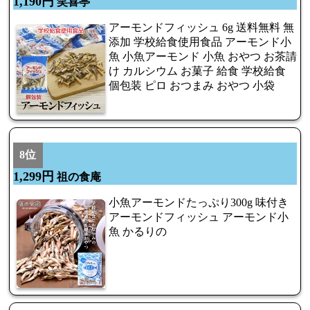
1,190円
笑喜亭
アーモンドフィッシュ 6g 送料無料 無
添加 学校給食使用食品 アーモンド小
魚 小魚アーモンド 小魚 おやつ お茶請
け カルシウム お菓子 給食 学校給食
個包装 ピロ おつまみ おやつ 小袋
8位
1,299円
祖の食庵
小魚アーモンドたっぷり300g 味付き
アーモンドフィッシュ アーモンド小
魚 かるりの