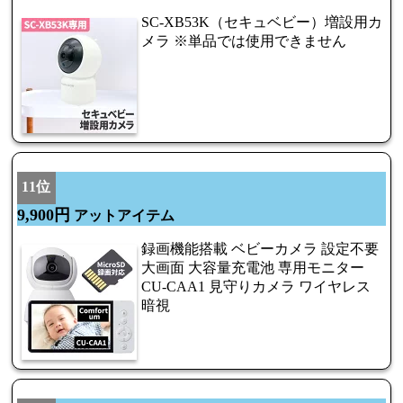
SC-XB53K（セキュベビー）増設用カ
メラ ※単品では使用できません
11位
9,900円
アットアイテム
録画機能搭載 ベビーカメラ 設定不要
大画面 大容量充電池 専用モニター
CU-CAA1 見守りカメラ ワイヤレス
暗視