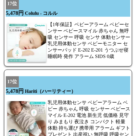
17位
5,478円
Colulu - コルル
【1年保証】ベビーアラーム ベビーセ
ンサー ベビースマイル 赤ちゃん 無呼
吸 センサー 呼吸 センサ 体動センサー
乳児用体動センサ ベビーモニター セ
ンサーパッド E-202 E-201 うつぶせ寝
睡眠時 発作 アラーム SIDS 0歳
17位
5,478円
Hariti（ハーリティー）
乳児用体動センサ ベビーアラーム ベ
ビー 赤ちゃん 呼吸 センサー ベビース
マイル E-202 電池 新生児 低価格 見守
り みまもり 夜泣き コンパクト 軽量
体動 持ち運び 携帯用 アラーム ギフト
プレゼント 出産祝い 無呼吸 呼吸セン