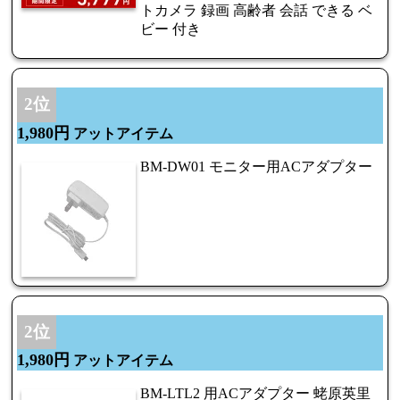
トカメラ 録画 高齢者 会話 できる ベ
ビー 付き
2位
1,980円
アットアイテム
BM-DW01 モニター用ACアダプター
2位
1,980円
アットアイテム
BM-LTL2 用ACアダプター 蛯原英里