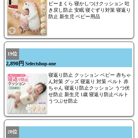
ビーまくら 寝かしつけクッション 吐
き戻し防止 安眠 寝ぐずり対策 寝返り
防止 新生児 ベビー用品
19位
2,890円
Selectshop-one
寝返り防止 クッション ベビー 赤ちゃ
ん対策 グッズ 寝返り 対策 ベルト 赤
ちゃん 寝返り防止クッション うつ伏
せ防止 新生児 1歳 寝返り防止ベルト
うつぶせ防止
20位