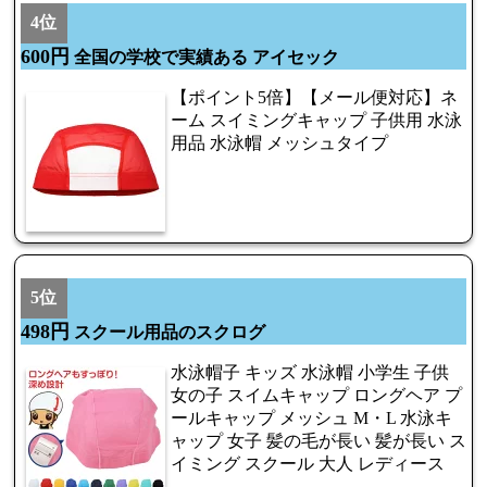
4位
600円
全国の学校で実績ある アイセック
【ポイント5倍】【メール便対応】ネ
ーム スイミングキャップ 子供用 水泳
用品 水泳帽 メッシュタイプ
5位
498円
スクール用品のスクログ
水泳帽子 キッズ 水泳帽 小学生 子供
女の子 スイムキャップ ロングヘア プ
ールキャップ メッシュ M・L 水泳キ
ャップ 女子 髪の毛が長い 髪が長い ス
イミング スクール 大人 レディース