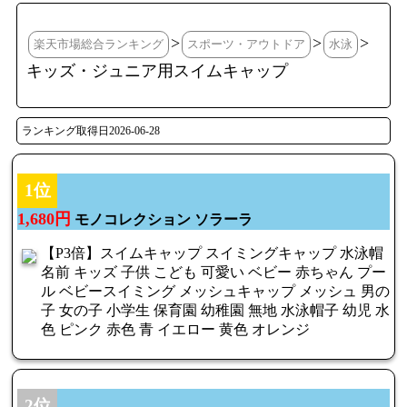
>
>
>
楽天市場総合ランキング
スポーツ・アウトドア
水泳
キッズ・ジュニア用スイムキャップ
ランキング取得日2026-06-28
1位
1,680円
モノコレクション ソラーラ
【P3倍】スイムキャップ スイミングキャップ 水泳帽
名前 キッズ 子供 こども 可愛い ベビー 赤ちゃん プー
ル ベビースイミング メッシュキャップ メッシュ 男の
子 女の子 小学生 保育園 幼稚園 無地 水泳帽子 幼児 水
色 ピンク 赤色 青 イエロー 黄色 オレンジ
2位