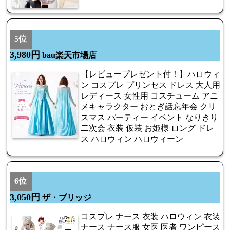
5位
3,980円
bau楽天市場店
【レビュープレゼント付！】ハロウィ
ン コスプレ プリンセス ドレス 大人用
レディース 女性用 コスチューム アニ
メキャラクター おとぎ話忘年会 クリ
スマス パーティー イベント なりきり
二次会 衣装 仮装 お姫様 ロング ドレ
ス ハロウィン ハロウィーン
6位
3,050円
ザ・ブリッジ
コスプレ ナース 衣装 ハロウィン 衣装
ナース ナース服 女医 医者 ワンピース