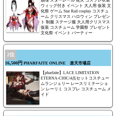
崩壊 スターレール 花火 コスプレ衣装
ウィッグ付き イベント 大人用 仮装 文
化祭 ゲーム Star Rail cosplay コスチュ
ーム クリスマス ハロウィン プレゼン
ト 制服 ステージ服 大人用クリスマス
仮装 コスチューム 学園祭 プレゼント
文化祭 イベント パーティー
2位
16,500円
PHARFAITE ONLINE 楽天市場店
【pharfaite】LACE LIMITATION
ETERNA-CHIC/4点セットコスチュー
ムランジェリー レースリミテーショ
ン レーリミ コスプレ コスチューム メ
イド