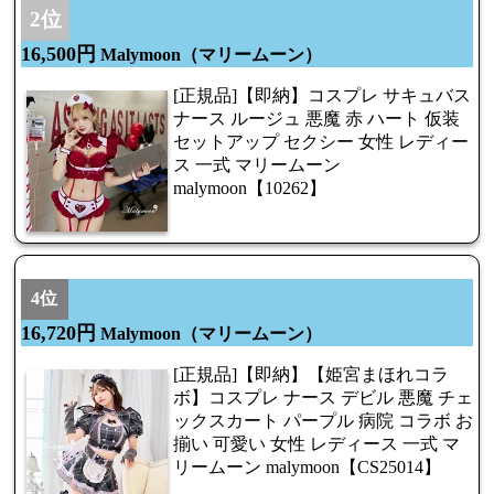
2位
16,500円
Malymoon（マリームーン）
[正規品]【即納】コスプレ サキュバス
ナース ルージュ 悪魔 赤 ハート 仮装
セットアップ セクシー 女性 レディー
ス 一式 マリームーン
malymoon【10262】
4位
16,720円
Malymoon（マリームーン）
[正規品]【即納】【姫宮まほれコラ
ボ】コスプレ ナース デビル 悪魔 チェ
ックスカート パープル 病院 コラボ お
揃い 可愛い 女性 レディース 一式 マ
リームーン malymoon【CS25014】