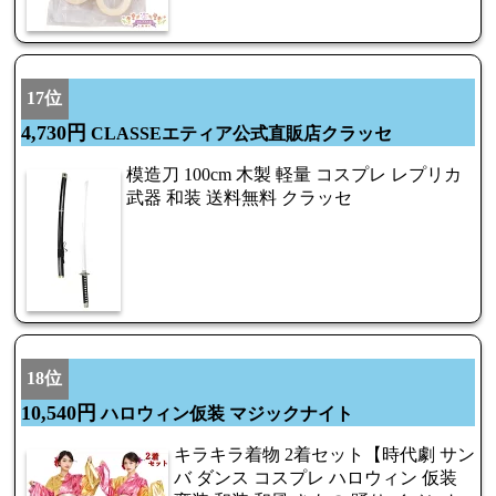
17位
4,730円
CLASSEエティア公式直販店クラッセ
模造刀 100cm 木製 軽量 コスプレ レプリカ
武器 和装 送料無料 クラッセ
18位
10,540円
ハロウィン仮装 マジックナイト
キラキラ着物 2着セット【時代劇 サン
バ ダンス コスプレ ハロウィン 仮装