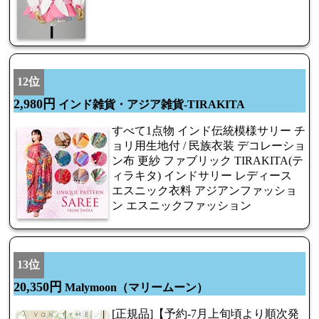
12位
2,980円
インド雑貨・アジア雑貨-TIRAKITA
すべて1点物 インド伝統模様サリー チ
ョリ用生地付 / 民族衣装 デコレーショ
ン布 更紗 ファブリック TIRAKITA(テ
ィラキタ) インドサリー レディース
エスニック衣料 アジアンファッショ
ン エスニックファッション
13位
20,350円
Malymoon（マリームーン）
[正規品]【予約-7月上旬頃より順次発