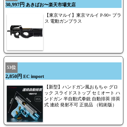
30,997円
あきばお〜楽天市場支店
【東京マルイ】東京マルイ P-90+ プラ
ス 電動ガンプラス
53位
2,850円
EC import
【新型】ハンドガン風おもちゃ グロ
ック スライドストップ セミオート ハ
ンドガン 半自動式拳銃 自動排莢 排莢
式 連続 発射不可 正規品 （戦術版）