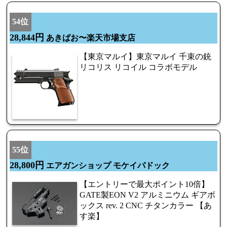
54位
28,844円
あきばお〜楽天市場支店
【東京マルイ】東京マルイ 千束の銃
リコリス リコイル コラボモデル
55位
28,800円
エアガンショップ モケイパドック
【エントリーで最大ポイント10倍】
GATE製EON V2 アルミニウム ギアボ
ックス rev. 2 CNC チタンカラー 【あ
す楽】