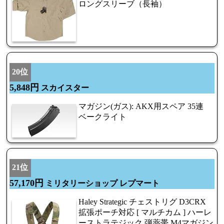
ロングスリーブ（長袖）
20位
5,848円
スカイスター
マガジン(ガス): AKX用スペア 35連
ベークライト
21位
57,170円
ミリタリーショップ レプマート
Haley Strategic チェストリグ D3CRX
拡張ポーチ対応 [ マルチカム ] ハーレ
ーストラテジック 弾薬帯 M4マガジン