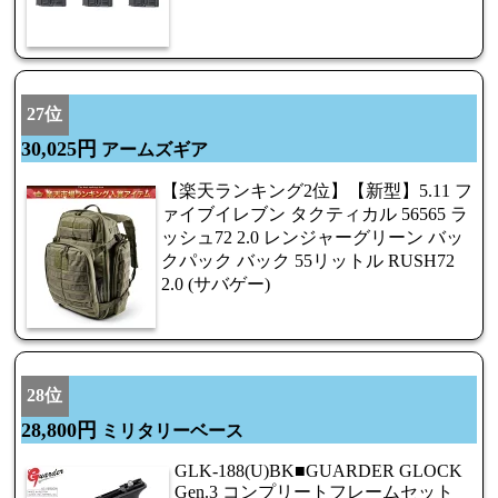
27位
30,025円
アームズギア
【楽天ランキング2位】【新型】5.11 フ
ァイブイレブン タクティカル 56565 ラ
ッシュ72 2.0 レンジャーグリーン バッ
クパック バック 55リットル RUSH72
2.0 (サバゲー)
28位
28,800円
ミリタリーベース
GLK-188(U)BK■GUARDER GLOCK
Gen.3 コンプリートフレームセット