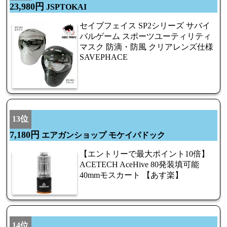
23,980円
JSPTOKAI
セイブフェイス SP2シリーズ サバイ
バルゲーム スポーツユーティリティ
マスク 防滴・防風 クリアレンズ仕様
SAVEPHACE
13位
7,180円
エアガンショップ モケイパドック
【エントリーで最大ポイント10倍】
ACETECH AceHive 80発装填可能
40mmモスカート 【あす楽】
14位