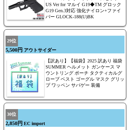
US Ver for マルイ G19◆TM グロック
G19 Gen.3対応 強化ナイロン+ファイ
バー GLOCK-188(U)BK
29位
5,500円
アウトサイダー
【訳あり】【福袋】2025 訳あり 福袋
SUMMER ヘルメット ガンケース マ
ウントリング ポーチ タクティカルグ
ローブ ベスト ゴーグル マスク グリッ
プ ワッペン サバゲー 装備
30位
2,850円
EC import