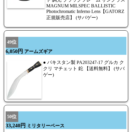
MAGNUM MILSPEC BALLISTIC
Photochromatic Inferno Lens【GATORZ
正規販売店】 (サバゲー)
49位
6,050円
アームズギア
● パキスタン製 PA203247-17 グルカ ク
クリ マチェット 鉈 【送料無料】 (サバ
ゲー)
50位
33,240円
ミリタリーベース