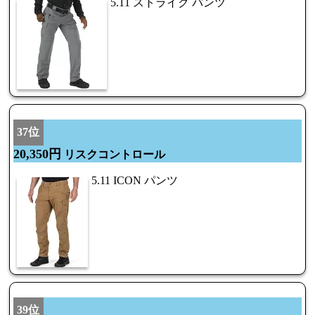
5.11 ストライク パンツ
37位
20,350円
リスクコントロール
5.11 ICON パンツ
39位