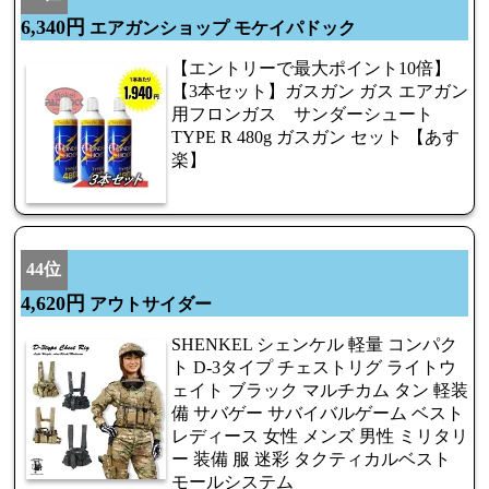
6,340円
エアガンショップ モケイパドック
【エントリーで最大ポイント10倍】
【3本セット】ガスガン ガス エアガン
用フロンガス サンダーシュート
TYPE R 480g ガスガン セット 【あす
楽】
44位
4,620円
アウトサイダー
SHENKEL シェンケル 軽量 コンパク
ト D-3タイプ チェストリグ ライトウ
ェイト ブラック マルチカム タン 軽装
備 サバゲー サバイバルゲーム ベスト
レディース 女性 メンズ 男性 ミリタリ
ー 装備 服 迷彩 タクティカルベスト
モールシステム