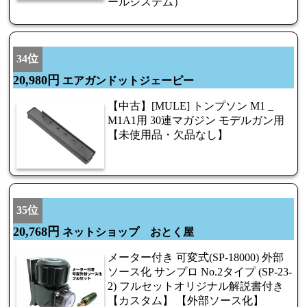
ールシステム）
34位
20,980円
エアガンドットジェーピー
【中古】[MULE] トンプソン M1 _
M1A1用 30連マガジン モデルガン用
【未使用品・欠品なし】
35位
20,768円
ネットショップ おとく屋
メーター付き 可変式(SP-18000) 外部
ソース化 サンプロ No.2タイプ (SP-23-
2) フルセットオリジナル解説書付き
【カスタム】 【外部ソース化】