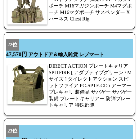
ポーチ M16マガジンポーチ M4マグポ
ーチ M16マグポーチ サスペンダー X
ハーネス Chest Rig
22位
47,570円
アウトドア＆輸入雑貨 レプマート
DIRECT ACTION プレートキャリア
SPITFIRE [ アダプティブグリーン / M
サイズ ] ダイレクトアクション スピ
ットファイア PC-SPTF-CD5 アーマー
プレキャリ 装備品 サバゲー サバゲー
装備 プレートキャリアー 防弾プレー
トキャリア 特殊部隊
23位