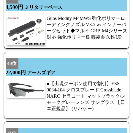
4,590円
ミリタリーベース
Guns Modify M4MWS 強化ポリマーロ
ーディングノズル V3.5 w/ インナーパ
ーツセット◆マルイ GBB M4シリーズ
対応 強化ポリマー樹脂製 耐久性UP
40位
22,000円
アームズギア
●【出現クーポン使用で割引】ESS
9034-104 クロスブレード Crossblade
NARO セラコート マットブラック/ス
モークグレーレンズ サングラス 【日
本正規品】 (サバゲー)