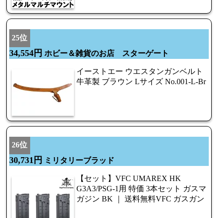
25位
34,554円
ホビー＆雑貨のお店 スターゲート
イーストエー ウエスタンガンベルト
牛革製 ブラウン Lサイズ No.001-L-Br
26位
30,731円
ミリタリーブラッド
【セット】VFC UMAREX HK
G3A3/PSG-1用 特価 3本セット ガスマ
ガジン BK ｜ 送料無料VFC ガスガン