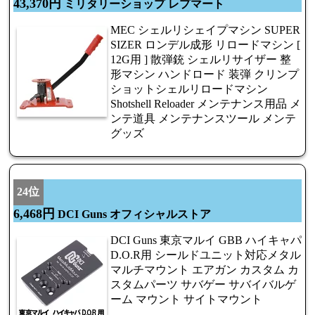
43,370円
ミリタリーショップ レプマート
MEC シェルリシェイプマシン SUPER
SIZER ロンデル成形 リロードマシン [
12G用 ] 散弾銃 シェルリサイザー 整
形マシン ハンドロード 装弾 クリンプ
ショットシェルリロードマシン
Shotshell Reloader メンテナンス用品 メ
ンテ道具 メンテナンスツール メンテ
グッズ
24位
6,468円
DCI Guns オフィシャルストア
DCI Guns 東京マルイ GBB ハイキャパ
D.O.R用 シールドユニット対応メタル
マルチマウント エアガン カスタム カ
スタムパーツ サバゲー サバイバルゲ
ーム マウント サイトマウント