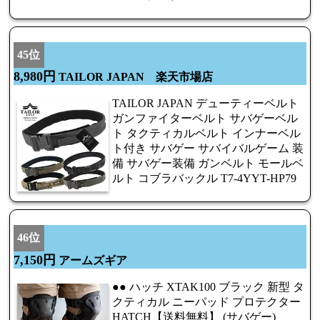
45位
8,980円
TAILOR JAPAN 楽天市場店
TAILOR JAPAN デューティーベルト
ガンファイターベルト サバゲーベル
ト タクティカルベルト インナーベル
ト付き サバゲー サバイバルゲーム 装
備 サバゲー装備 ガンベルト モールベ
ルト コブラバックル T7-4YYT-HP79
46位
7,150円
アームズギア
●● ハッチ XTAK100 ブラック 新型 タ
クティカル ニーパッド プロテクター
HATCH【送料無料】 (サバゲー)