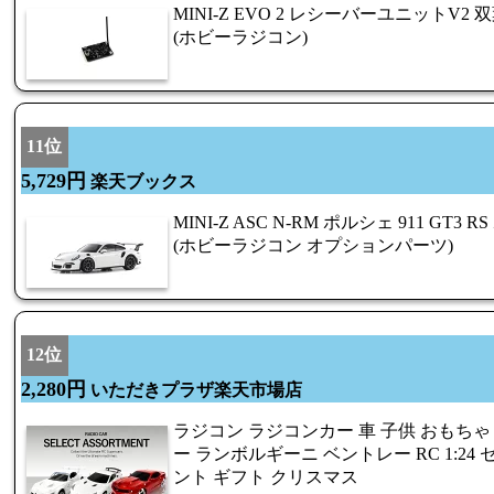
MINI-Z EVO 2 レシーバーユニットV2 
(ホビーラジコン)
11位
5,729円
楽天ブックス
MINI-Z ASC N-RM ポルシェ 911 GT3
(ホビーラジコン オプションパーツ)
12位
2,280円
いただきプラザ楽天市場店
ラジコン ラジコンカー 車 子供 おもちゃ
ー ランボルギーニ ベントレー RC 1:2
ント ギフト クリスマス