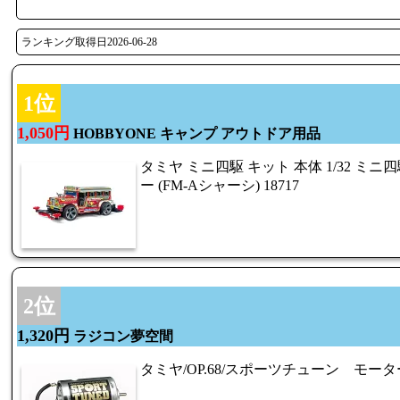
ランキング取得日2026-06-28
1位
1,050円
HOBBYONE キャンプ アウトドア用品
タミヤ ミニ四駆 キット 本体 1/32 ミニ
ー (FM-Aシャーシ) 18717
2位
1,320円
ラジコン夢空間
タミヤ/OP.68/スポーツチューン モータ