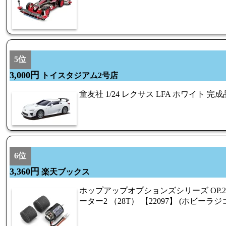
5位
3,000円
トイスタジアム2号店
童友社 1/24 レクサス LFA ホワイト 完成
6位
3,360円
楽天ブックス
ホップアップオプションズシリーズ OP.2
ーター2 （28T） 【22097】 (ホビー