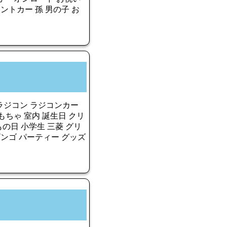
ントカー 孫 男の子 お
ニラジコン ラジコンカー
おもちゃ 室内 誕生日 クリ
もの日 小学生 三菱 グリ
ビンゴ パーティー グッズ