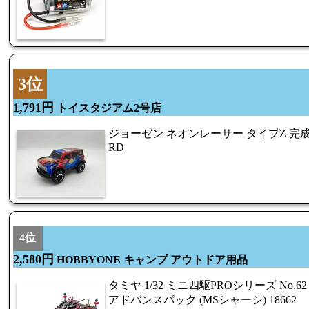
3位
1,791円
トイスタジアム2号店
ジョーゼン ネオンレーサー タイプZ 完成品
RD
4位
2,580円
HOBBYONE キャンプ アウトドア用品
タミヤ 1/32 ミニ四駆PROシリーズ No.62 
アドバンスパック (MSシャーシ) 18662