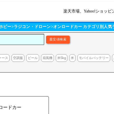
楽天市場、Yahoo!ショッピ
 ホビー>ラジコン・ドローン>オンロードカー カテゴリ別人気
ケース
空調服
ビール
扇風機
米5kg
米
モバイルバッテリー
ロードカー