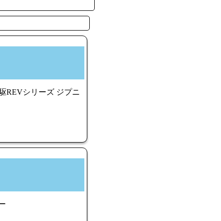
四駆REVシリーズ ジプニ
ー