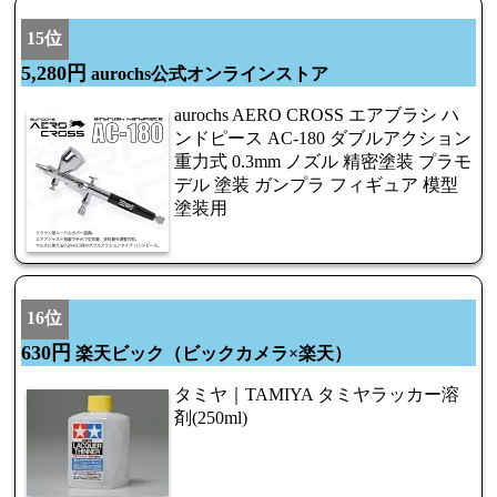
15位
5,280円
aurochs公式オンラインストア
aurochs AERO CROSS エアブラシ ハ
ンドピース AC-180 ダブルアクション
重力式 0.3mm ノズル 精密塗装 プラモ
デル 塗装 ガンプラ フィギュア 模型
塗装用
16位
630円
楽天ビック（ビックカメラ×楽天）
タミヤ｜TAMIYA タミヤラッカー溶
剤(250ml)