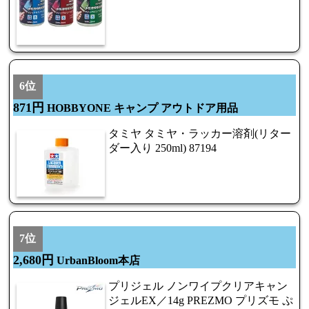
6位
871円
HOBBYONE キャンプ アウトドア用品
タミヤ タミヤ・ラッカー溶剤(リター
ダー入り 250ml) 87194
7位
2,680円
UrbanBloom本店
プリジェル ノンワイプクリアキャン
ジェルEX／14g PREZMO プリズモ ぷ