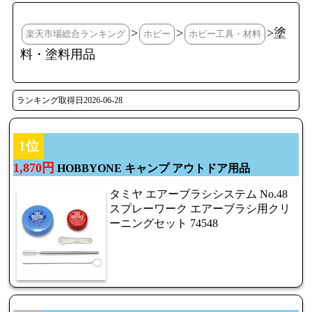
>
>
>塗
楽天市場総合ランキング
ホビー
ホビー工具・材料
料・塗料用品
ランキング取得日2026-06-28
1位
1,870円
HOBBYONE キャンプ アウトドア用品
タミヤ エアーブラシシステム No.48
スプレーワーク エアーブラシ用クリ
ーニングセット 74548