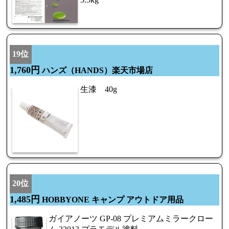
19位
1,760円
ハンズ（HANDS）楽天市場店
生漆 40g
20位
1,485円
HOBBYONE キャンプ アウトドア用品
ガイアノーツ GP-08 プレミアムミラークロー