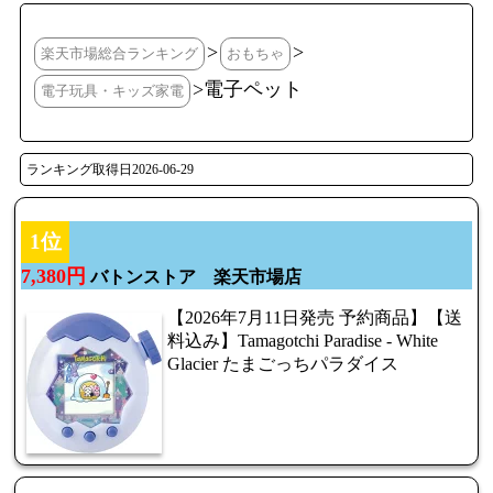
>
>
楽天市場総合ランキング
おもちゃ
>電子ペット
電子玩具・キッズ家電
ランキング取得日2026-06-29
1位
7,380円
バトンストア 楽天市場店
【2026年7月11日発売 予約商品】【送
料込み】Tamagotchi Paradise - White
Glacier たまごっちパラダイス