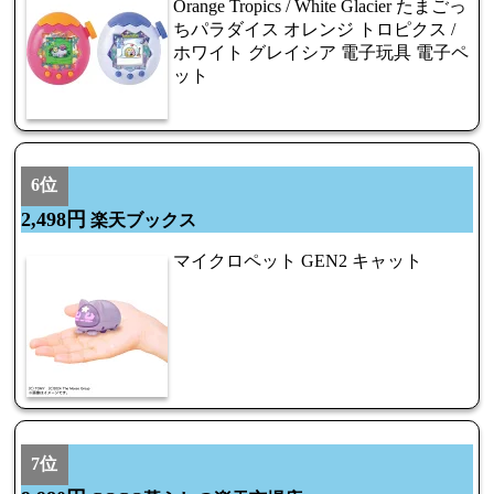
Orange Tropics / White Glacier たまごっ
ちパラダイス オレンジ トロピクス /
ホワイト グレイシア 電子玩具 電子ペ
ット
6位
2,498円
楽天ブックス
マイクロペット GEN2 キャット
7位