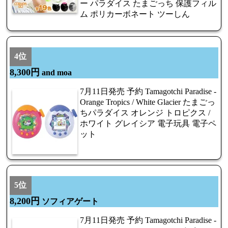
ー パラダイス たまごっち 保護フィル
ム ポリカーボネート ツーしん
4位
8,300円
and moa
7月11日発売 予約 Tamagotchi Paradise -
Orange Tropics / White Glacier たまごっ
ちパラダイス オレンジ トロピクス /
ホワイト グレイシア 電子玩具 電子ペ
ット
5位
8,200円
ソフィアゲート
7月11日発売 予約 Tamagotchi Paradise -