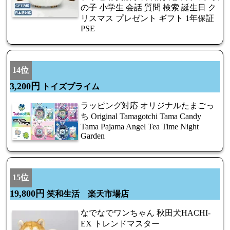
の子 小学生 会話 質問 検索 誕生日 ク
リスマス プレゼント ギフト 1年保証
PSE
14位
3,200円
トイズプライム
ラッピング対応 オリジナルたまごっ
ち Original Tamagotchi Tama Candy
Tama Pajama Angel Tea Time Night
Garden
15位
19,800円
笑和生活 楽天市場店
なでなでワンちゃん 秋田犬HACHI-
EX トレンドマスター