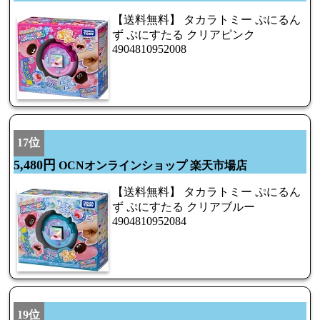
【送料無料】 タカラトミー ぷにるん
ず ぷにすたる クリアピンク
4904810952008
17位
5,480円
OCNオンラインショップ 楽天市場店
【送料無料】 タカラトミー ぷにるん
ず ぷにすたる クリアブルー
4904810952084
19位