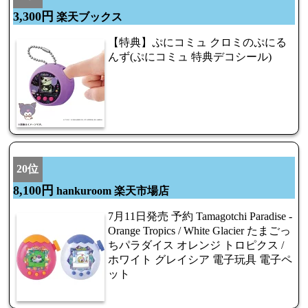
3,300円
楽天ブックス
【特典】ぷにコミュ クロミのぷにる
んず(ぷにコミュ 特典デコシール)
20位
8,100円
hankuroom 楽天市場店
7月11日発売 予約 Tamagotchi Paradise -
Orange Tropics / White Glacier たまごっ
ちパラダイス オレンジ トロピクス /
ホワイト グレイシア 電子玩具 電子ペ
ット