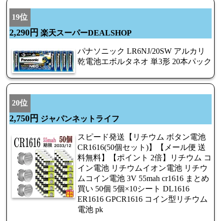
19位
2,290円
楽天スーパーDEALSHOP
パナソニック LR6NJ/20SW アルカリ
乾電池エボルタネオ 単3形 20本パック
20位
2,750円
ジャパンネットライフ
スピード発送【リチウム ボタン電池
CR1616(50個セット)】【メール便 送
料無料】【ポイント 2倍】リチウム コ
イン電池 リチウムイオン電池 リチウ
ムコイン電池 3V 55mah cr1616 まとめ
買い 50個 5個×10シート DL1616
ER1616 GPCR1616 コイン型リチウム
電池 pk