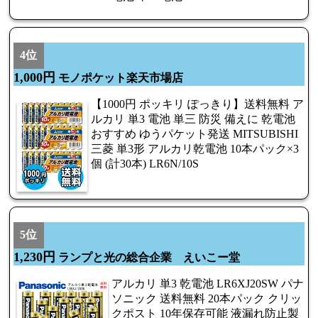
4位
1,000円
モノポケット楽天市場店
【1000円 ポッキリ ぽっきり】送料無料 ア
ルカリ 単3 電池 単三 防災 備えに 乾電池
おすすめ ゆうパケット発送 MITSUBISHI
三菱 単3形 アルカリ乾電池 10本パック×3
個 (計30本) LR6N/10S
5位
1,230円
ランプと光の総合企業 えいこー堂
アルカリ 単3 乾電池 LR6XJ20SW パナ
ソニック 送料無料 20本パック クリッ
クポスト 10年保存可能 液漏れ防止製