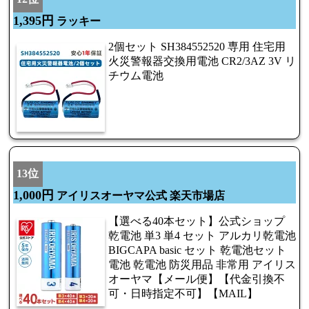
1,395円
ラッキー
2個セット SH384552520 専用 住宅用
火災警報器交換用電池 CR2/3AZ 3V リ
チウム電池
13位
1,000円
アイリスオーヤマ公式 楽天市場店
【選べる40本セット】公式ショップ
乾電池 単3 単4 セット アルカリ乾電池
BIGCAPA basic セット 乾電池セット
電池 乾電池 防災用品 非常用 アイリス
オーヤマ【メール便】【代金引換不
可・日時指定不可】【MAIL】