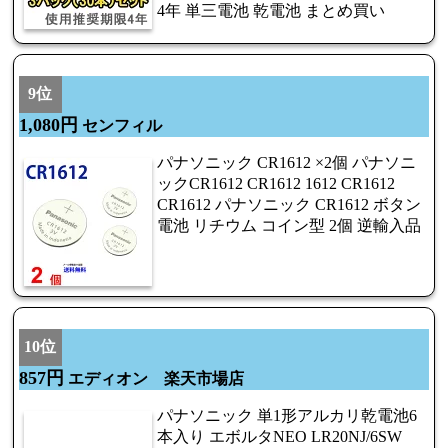
4年 単三電池 乾電池 まとめ買い
9位
1,080円
センフィル
パナソニック CR1612 ×2個 パナソニ
ックCR1612 CR1612 1612 CR1612
CR1612 パナソニック CR1612 ボタン
電池 リチウム コイン型 2個 逆輸入品
10位
857円
エディオン 楽天市場店
パナソニック 単1形アルカリ乾電池6
本入り エボルタNEO LR20NJ/6SW