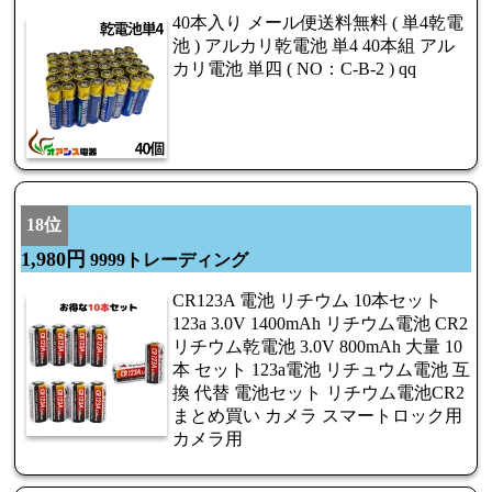
40本入り メール便送料無料 ( 単4乾電
池 ) アルカリ乾電池 単4 40本組 アル
カリ電池 単四 ( NO：C-B-2 ) qq
18位
1,980円
9999トレーディング
CR123A 電池 リチウム 10本セット
123a 3.0V 1400mAh リチウム電池 CR2
リチウム乾電池 3.0V 800mAh 大量 10
本 セット 123a電池 リチュウム電池 互
換 代替 電池セット リチウム電池CR2
まとめ買い カメラ スマートロック用
カメラ用