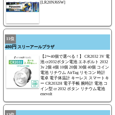
[LR20NJ6SW]
11位
480円
スリーアールプラザ
【2〜40個で選べる！】 CR2032 3V 電
池 cr2032ボタン電池 エネボルト 2032
3v 2個 4個 10個 20個 30個 40個 コイン
電池 リチウム AirTag リモコン 時計
電卓 電子体温計 キーレス スマートキ
ー CR2032H 電子手帳 腕時計 電池 コ
イン型 cr 2032 ボタン リチウム電池
enevolt
12位