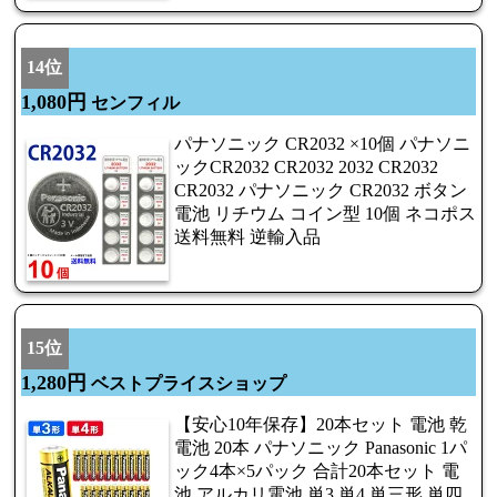
14位
1,080円
センフィル
パナソニック CR2032 ×10個 パナソニ
ックCR2032 CR2032 2032 CR2032
CR2032 パナソニック CR2032 ボタン
電池 リチウム コイン型 10個 ネコポス
送料無料 逆輸入品
15位
1,280円
ベストプライスショップ
【安心10年保存】20本セット 電池 乾
電池 20本 パナソニック Panasonic 1パ
ック4本×5パック 合計20本セット 電
池 アルカリ電池 単3 単4 単三形 単四