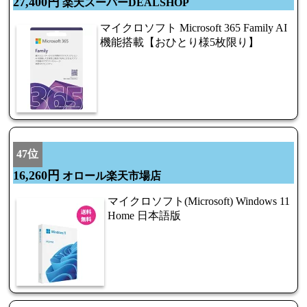
27,400円
楽天スーパーDEALSHOP
マイクロソフト Microsoft 365 Family AI
機能搭載【おひとり様5枚限り】
47位
16,260円
オロール楽天市場店
マイクロソフト(Microsoft) Windows 11
Home 日本語版