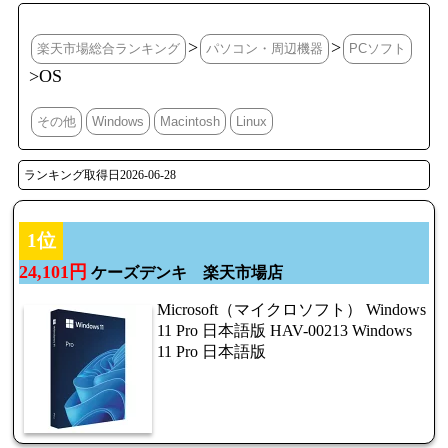
>
>
楽天市場総合ランキング
パソコン・周辺機器
PCソフト
>OS
その他
Windows
Macintosh
Linux
ランキング取得日2026-06-28
1位
24,101円
ケーズデンキ 楽天市場店
Microsoft（マイクロソフト） Windows
11 Pro 日本語版 HAV-00213 Windows
11 Pro 日本語版