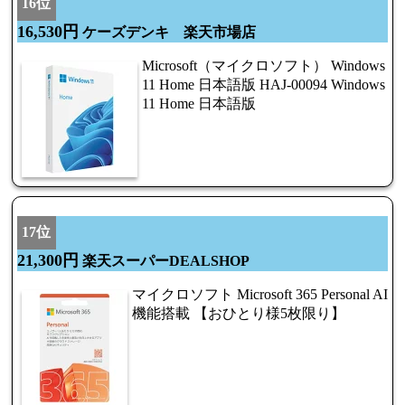
16位
16,530円
ケーズデンキ 楽天市場店
Microsoft（マイクロソフト） Windows
11 Home 日本語版 HAJ-00094 Windows
11 Home 日本語版
17位
21,300円
楽天スーパーDEALSHOP
マイクロソフト Microsoft 365 Personal AI
機能搭載 【おひとり様5枚限り】