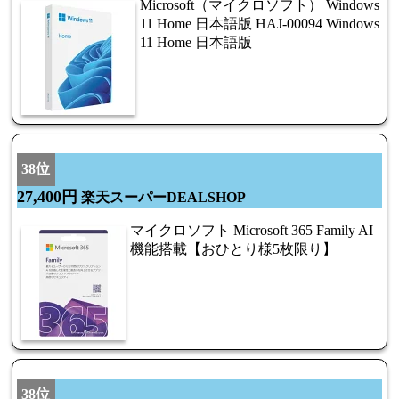
Microsoft（マイクロソフト） Windows
11 Home 日本語版 HAJ-00094 Windows
11 Home 日本語版
38位
27,400円
楽天スーパーDEALSHOP
マイクロソフト Microsoft 365 Family AI
機能搭載【おひとり様5枚限り】
38位