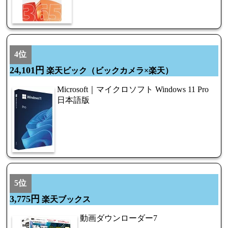
4位
24,101円
楽天ビック（ビックカメラ×楽天）
Microsoft｜マイクロソフト Windows 11 Pro
日本語版
5位
3,775円
楽天ブックス
動画ダウンローダー7