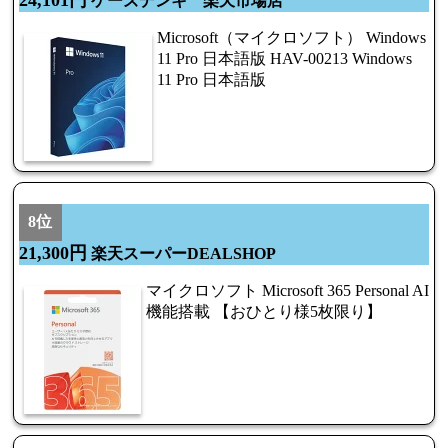
24,101円
ケーズデンキ 楽天市場店
Microsoft（マイクロソフト） Windows
11 Pro 日本語版 HAV-00213 Windows
11 Pro 日本語版
8位
21,300円
楽天スーパーDEALSHOP
マイクロソフト Microsoft 365 Personal AI
機能搭載 【おひとり様5枚限り】