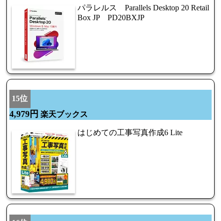
パラレルス Parallels Desktop 20 Retail
Box JP PD20BXJP
15位
4,979円
楽天ブックス
はじめての工事写真作成6 Lite