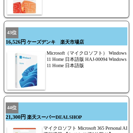
43位
16,526円
ケーズデンキ 楽天市場店
Microsoft（マイクロソフト） Windows
11 Home 日本語版 HAJ-00094 Windows
11 Home 日本語版
44位
21,300円
楽天スーパーDEALSHOP
マイクロソフト Microsoft 365 Personal AI