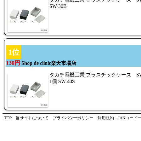
SW-30B
1位
130円
Shop de clinic楽天市場店
タカチ電機工業 プラスチックケース 
1個 SW-40S
TOP
当サイトについて
プライバシーポリシー
利用規約
JANコード