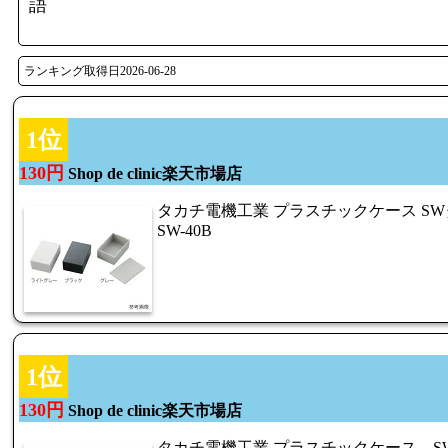
語
ランキング取得日2026-06-28
1位
130円
Shop de clinic楽天市場店
タカチ電機工業 プラスチックケース SW
SW-40B
1位
130円
Shop de clinic楽天市場店
タカチ電機工業 プラスチックケース S